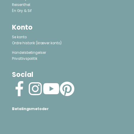
Reisenthel
Én Gry & Sif
Konto
Se konto
Ordre historik
(kræver konto)
Handelsbetingelser
Privatlivspolitik
Social
Betalingsmetoder