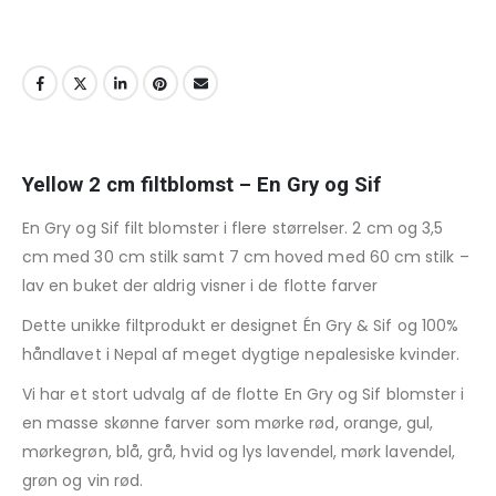
Yellow 2 cm filtblomst – En Gry og Sif
En Gry og Sif filt blomster i flere størrelser. 2 cm og 3,5
cm med 30 cm stilk samt 7 cm hoved med 60 cm stilk –
lav en buket der aldrig visner i de flotte farver
Dette unikke filtprodukt er designet Én Gry & Sif og 100%
håndlavet i Nepal af meget dygtige nepalesiske kvinder.
Vi har et stort udvalg af de flotte En Gry og Sif blomster i
en masse skønne farver som mørke rød, orange, gul,
mørkegrøn, blå, grå, hvid og lys lavendel, mørk lavendel,
grøn og vin rød.