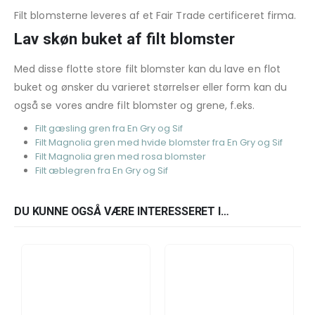
Filt blomsterne leveres af et Fair Trade certificeret firma.
Lav skøn buket af filt blomster
Med disse flotte store filt blomster kan du lave en flot
buket og ønsker du varieret størrelser eller form kan du
også se vores andre filt blomster og grene, f.eks.
Filt gæsling gren fra En Gry og Sif
Filt Magnolia gren med hvide blomster fra En Gry og Sif
Filt Magnolia gren med rosa blomster
Filt æblegren fra En Gry og Sif
DU KUNNE OGSÅ VÆRE INTERESSERET I…