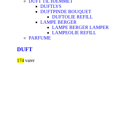
DUFT TIL HJEMMET
DUFTLYS
DUFTPINDE BOUQUET
DUFTOLIE REFILL
LAMPE BERGER
LAMPE BERGER LAMPER
LAMPEOLIE REFILL
PARFUME
DUFT
174
varer