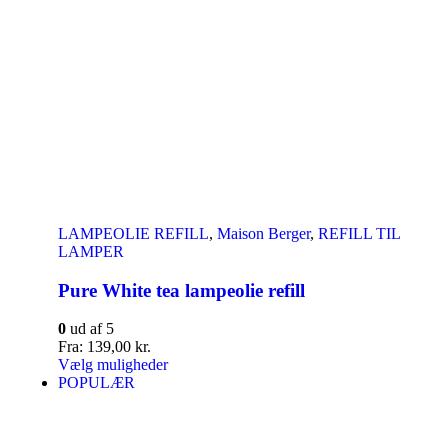
LAMPEOLIE REFILL
,
Maison Berger
,
REFILL TIL
LAMPER
Pure White tea lampeolie refill
0
ud af 5
Fra:
139,00
kr.
Vælg muligheder
POPULÆR