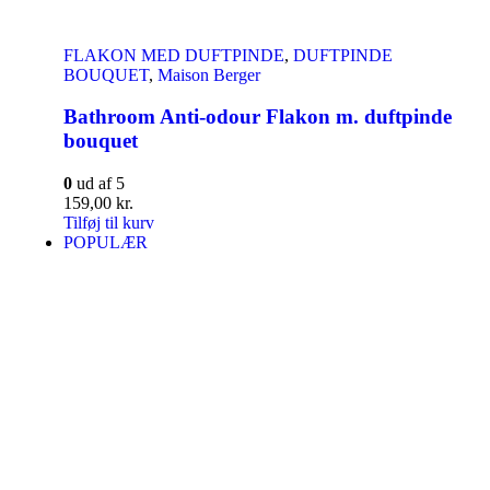
FLAKON MED DUFTPINDE
,
DUFTPINDE
BOUQUET
,
Maison Berger
Bathroom Anti-odour Flakon m. duftpinde
bouquet
0
ud af 5
159,00
kr.
Tilføj til kurv
POPULÆR