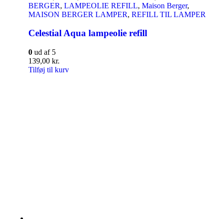
BERGER
,
LAMPEOLIE REFILL
,
Maison Berger
,
MAISON BERGER LAMPER
,
REFILL TIL LAMPER
Celestial Aqua lampeolie refill
0
ud af 5
139,00
kr.
Tilføj til kurv