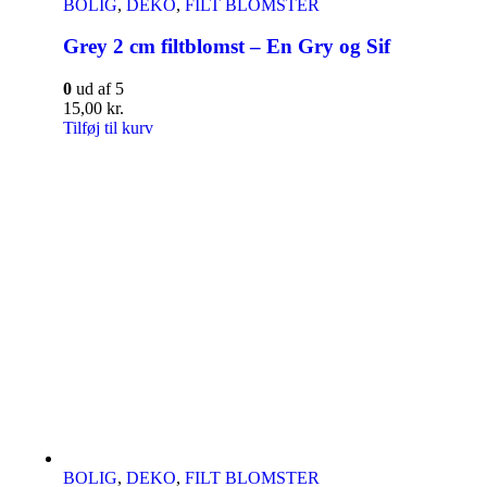
BOLIG
,
DEKO
,
FILT BLOMSTER
Grey 2 cm filtblomst – En Gry og Sif
0
ud af 5
15,00
kr.
Tilføj til kurv
BOLIG
,
DEKO
,
FILT BLOMSTER