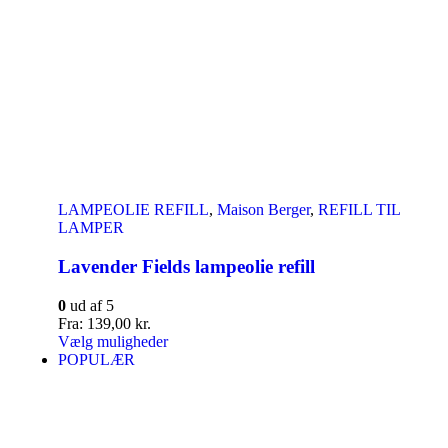
LAMPEOLIE REFILL
,
Maison Berger
,
REFILL TIL
LAMPER
Lavender Fields lampeolie refill
0
ud af 5
Fra:
139,00
kr.
Vælg muligheder
POPULÆR