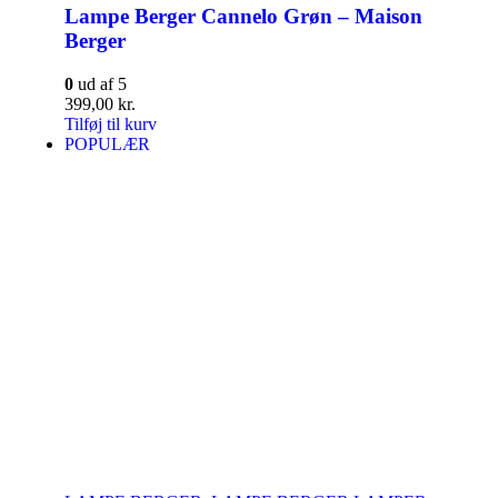
Lampe Berger Cannelo Grøn – Maison
Berger
0
ud af 5
399,00
kr.
Tilføj til kurv
POPULÆR