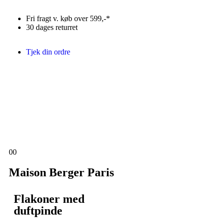
Fri fragt v. køb over 599,-*
30 dages returret
Tjek din ordre
0
0
Maison Berger Paris
Flakoner med
duftpinde