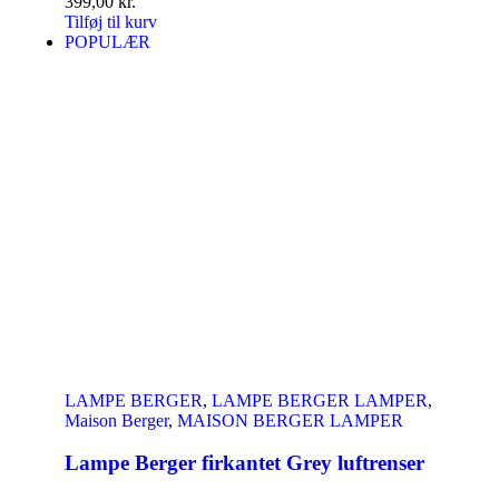
399,00
kr.
Tilføj til kurv
POPULÆR
LAMPE BERGER
,
LAMPE BERGER LAMPER
,
Maison Berger
,
MAISON BERGER LAMPER
Lampe Berger firkantet Grey luftrenser