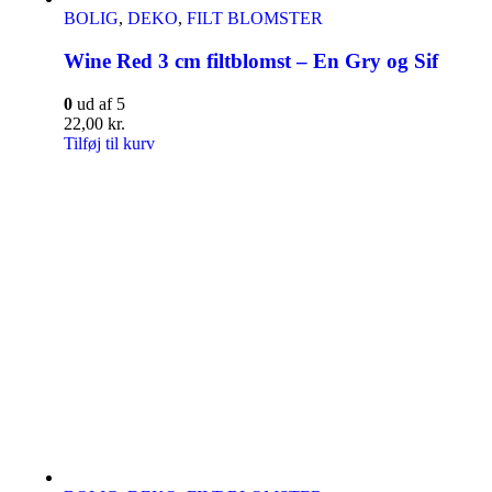
BOLIG
,
DEKO
,
FILT BLOMSTER
Wine Red 3 cm filtblomst – En Gry og Sif
0
ud af 5
22,00
kr.
Tilføj til kurv