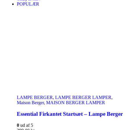
POPULÆR
LAMPE BERGER
,
LAMPE BERGER LAMPER
,
Maison Berger
,
MAISON BERGER LAMPER
Essential Firkantet Startsæt – Lampe Berger
0
ud af 5