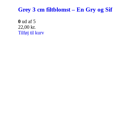
Grey 3 cm filtblomst – En Gry og Sif
0
ud af 5
22,00
kr.
Tilføj til kurv