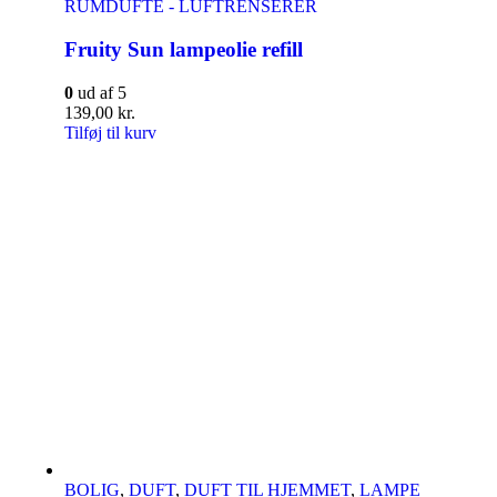
RUMDUFTE - LUFTRENSERER
Fruity Sun lampeolie refill
0
ud af 5
139,00
kr.
Tilføj til kurv
BOLIG
,
DUFT
,
DUFT TIL HJEMMET
,
LAMPE