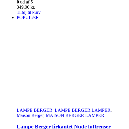
0
ud af 5
349,00
kr.
Tilføj til kurv
POPULÆR
LAMPE BERGER
,
LAMPE BERGER LAMPER
,
Maison Berger
,
MAISON BERGER LAMPER
Lampe Berger firkantet Nude luftrenser