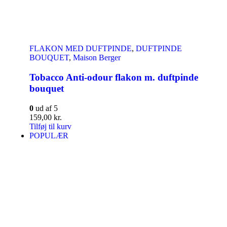
FLAKON MED DUFTPINDE
,
DUFTPINDE
BOUQUET
,
Maison Berger
Tobacco Anti-odour flakon m. duftpinde
bouquet
0
ud af 5
159,00
kr.
Tilføj til kurv
POPULÆR