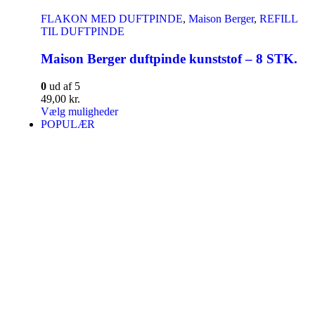
FLAKON MED DUFTPINDE
,
Maison Berger
,
REFILL
TIL DUFTPINDE
Maison Berger duftpinde kunststof – 8 STK.
0
ud af 5
49,00
kr.
Vælg muligheder
POPULÆR