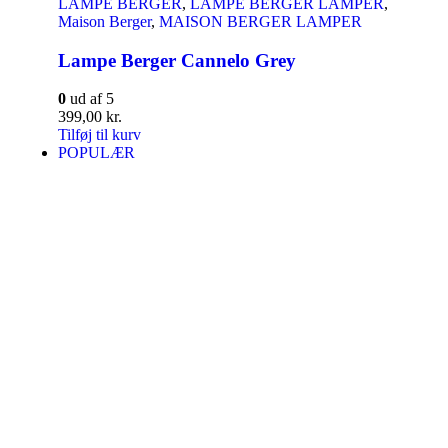
LAMPE BERGER
,
LAMPE BERGER LAMPER
,
Maison Berger
,
MAISON BERGER LAMPER
Lampe Berger Cannelo Grey
0
ud af 5
399,00
kr.
Tilføj til kurv
POPULÆR