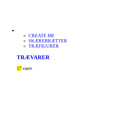
CREATE ME
SKÆREBRÆTTER
TRÆFIGURER
TRÆVARER
17
varer