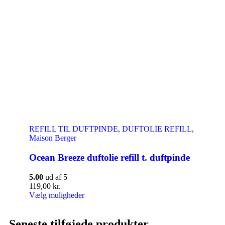
REFILL TIL DUFTPINDE
,
DUFTOLIE REFILL
,
Maison Berger
Ocean Breeze duftolie refill t. duftpinde
5.00
ud af 5
119,00
kr.
Vælg muligheder
Seneste tilføjede produkter