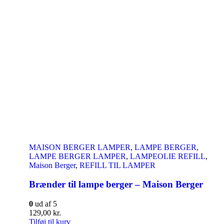
MAISON BERGER LAMPER
,
LAMPE BERGER
,
LAMPE BERGER LAMPER
,
LAMPEOLIE REFILL
,
Maison Berger
,
REFILL TIL LAMPER
Brænder til lampe berger – Maison Berger
0
ud af 5
129,00
kr.
Tilføj til kurv