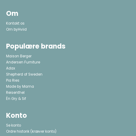
Om
Kontakt os
Om byHviid
Populære brands
Maison Berger
Andersen Furniture
Adax
Shepherd of Sweden
Pia Ries
Made by Mama
Reisenthel
Én Gry & Sif
Konto
Se konto
Ordre historik
(kræver konto)