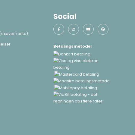
Social
(kræver konto)
elser
Betalingsmetoder