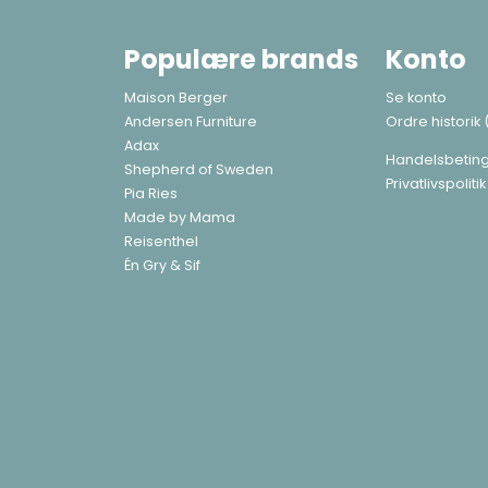
Populære brands
Konto
Maison Berger
Se konto
Andersen Furniture
Ordre historik
Adax
Handelsbeting
Shepherd of Sweden
Privatlivspolitik
Pia Ries
Made by Mama
Reisenthel
Én Gry & Sif