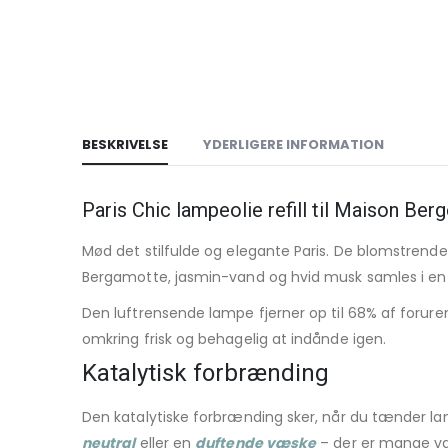
BESKRIVELSE
YDERLIGERE INFORMATION
Paris Chic lampeolie refill til Maison Ber
Mød det stilfulde og elegante Paris. De blomstrende
Bergamotte, jasmin-vand og hvid musk samles i en f
Den luftrensende lampe fjerner op til 68% af forure
omkring frisk og behagelig at indånde igen.
Katalytisk forbrænding
Den katalytiske forbrænding sker, når du tænder la
neutral
eller en
duftende væske
– der er mange va