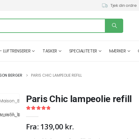
Tjek din ordre
– LUFTRENSERER
TASKER
SPECIALITETER
MÆRKER
SON BERGER
PARIS CHIC LAMPEOLIE REFILL
Paris Chic lampeolie refill
5.00
out of 5
Fra:
139,00
kr.