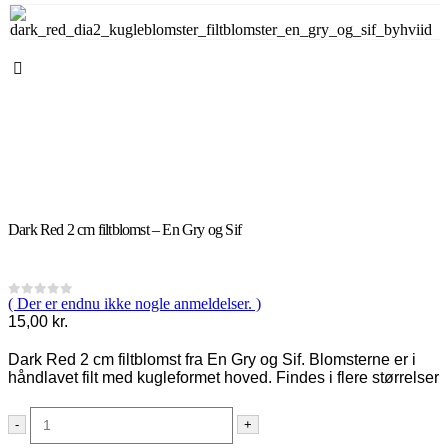
Dark Red 2 cm filtblomst – En Gry og Sif
( Der er endnu ikke nogle anmeldelser. )
0
out of 5
15,00
kr.
Dark Red 2 cm filtblomst fra En Gry og Sif. Blomsterne er i
håndlavet filt med kugleformet hoved. Findes i flere størrelser
-
+