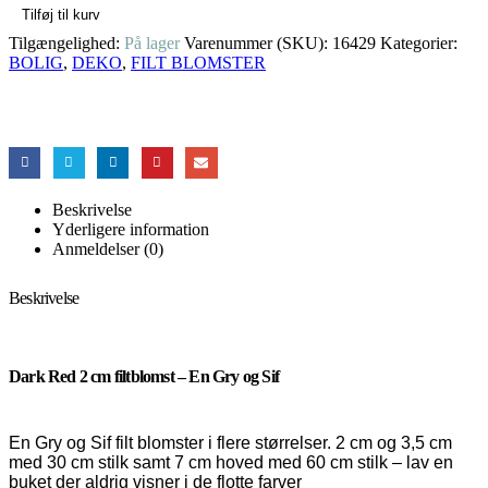
Tilføj til kurv
Tilgængelighed:
På lager
Varenummer (SKU):
16429
Kategorier:
BOLIG
,
DEKO
,
FILT BLOMSTER
Beskrivelse
Yderligere information
Anmeldelser (0)
Beskrivelse
Dark Red 2 cm filtblomst – En Gry og Sif
En Gry og Sif filt blomster i flere størrelser. 2 cm og 3,5 cm
med 30 cm stilk samt 7 cm hoved med 60 cm stilk – lav en
buket der aldrig visner i de flotte farver