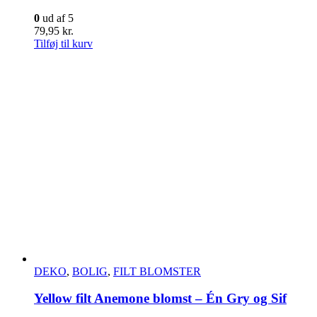
0
ud af 5
79,95
kr.
Tilføj til kurv
DEKO
,
BOLIG
,
FILT BLOMSTER
Yellow filt Anemone blomst – Én Gry og Sif