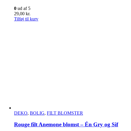
0
ud af 5
29,00
kr.
Tilføj til kurv
DEKO
,
BOLIG
,
FILT BLOMSTER
Rouge filt Anemone blomst – Én Gry og Sif