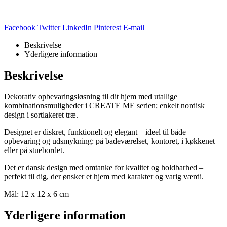
Facebook
Twitter
LinkedIn
Pinterest
E-mail
Beskrivelse
Yderligere information
Beskrivelse
Dekorativ opbevaringsløsning til dit hjem med utallige
kombinationsmuligheder i CREATE ME serien; enkelt nordisk
design i sortlakeret træ.
Designet er diskret, funktionelt og elegant – ideel til både
opbevaring og udsmykning: på badeværelset, kontoret, i køkkenet
eller på stuebordet.
Det er dansk design med omtanke for kvalitet og holdbarhed –
perfekt til dig, der ønsker et hjem med karakter og varig værdi.
Mål: 12 x 12 x 6 cm
Yderligere information