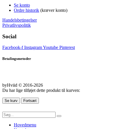
Se konto
Ordre historik
(kræver konto)
Handelsbetingelser
Privatlivspolitik
Social
Facebook-f
Instagram
Youtube
Pinterest
Betalingsmetoder
byHviid © 2016-2026
Du har lige tilføjet dette produkt til kurven:
Se kurv
Fortsæt
Hovedmenu