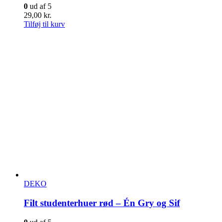
0
ud af 5
29,00
kr.
Tilføj til kurv
DEKO
Filt studenterhuer rød – Én Gry og Sif