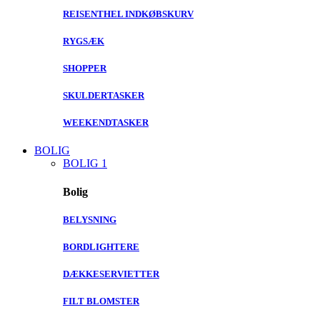
REISENTHEL INDKØBSKURV
RYGSÆK
SHOPPER
SKULDERTASKER
WEEKENDTASKER
BOLIG
BOLIG 1
Bolig
BELYSNING
BORDLIGHTERE
DÆKKESERVIETTER
FILT BLOMSTER