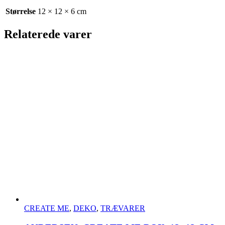
Størrelse
12 × 12 × 6 cm
Relaterede varer
CREATE ME
,
DEKO
,
TRÆVARER