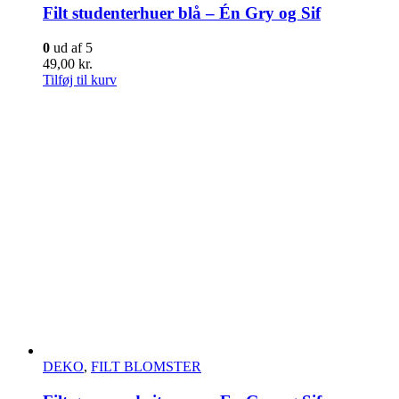
Filt studenterhuer blå – Én Gry og Sif
0
ud af 5
49,00
kr.
Tilføj til kurv
DEKO
,
FILT BLOMSTER