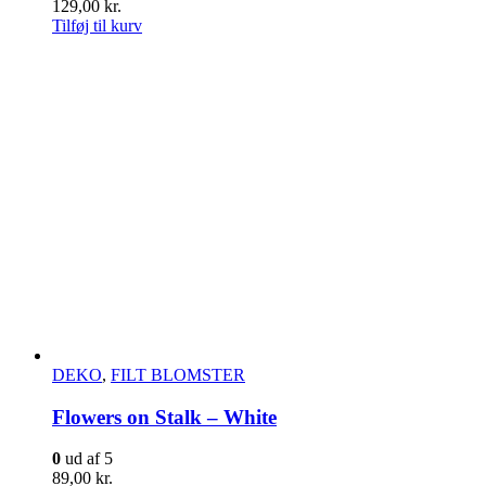
129,00
kr.
Tilføj til kurv
DEKO
,
FILT BLOMSTER
Flowers on Stalk – White
0
ud af 5
89,00
kr.