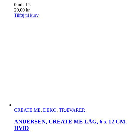
0
ud af 5
29,00
kr.
Tilføj til kurv
CREATE ME
,
DEKO
,
TRÆVARER
ANDERSEN, CREATE ME LÅG, 6 x 12 CM,
HVID