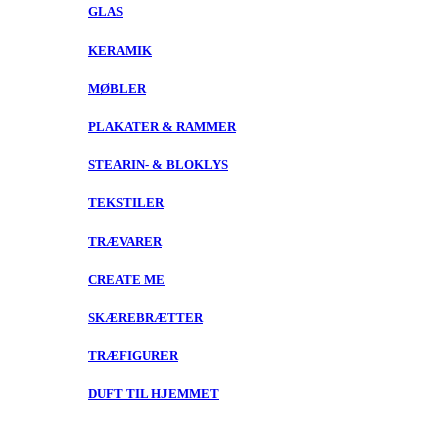
GLAS
KERAMIK
MØBLER
PLAKATER & RAMMER
STEARIN- & BLOKLYS
TEKSTILER
TRÆVARER
CREATE ME
SKÆREBRÆTTER
TRÆFIGURER
DUFT TIL HJEMMET