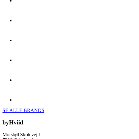
SE ALLE BRANDS
byHviid
Morsbøl Skolevej 1