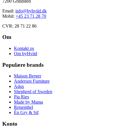
7200 Grindsted
Email:
info@byhviid.dk
Mobil:
+45 23 71 28 70
CVR: 28 71 22 86
Om
Kontakt os
Om byHviid
Populære brands
Maison Berger
Andersen Furniture
Adax
Shepherd of Sweden
Pia Ries
Made by Mama
Reisenthel
Én Gry & Sif
Konto