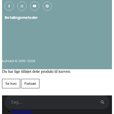
Betalingsmetoder
byHviid © 2016-2026
Du har lige tilføjet dette produkt til kurven:
Se kurv
Fortsæt
Hovedmenu