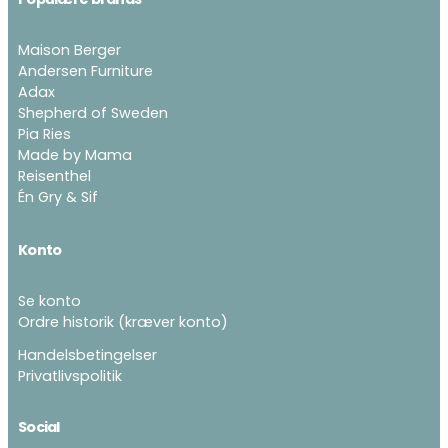
Maison Berger
Andersen Furniture
Adax
Shepherd of Sweden
Pia Ries
Made by Mama
Reisenthel
Én Gry & Sif
Konto
Se konto
Ordre historik
(kræver konto)
Handelsbetingelser
Privatlivspolitik
Social