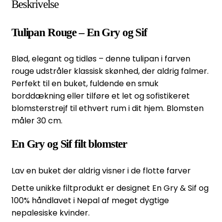
Beskrivelse
Tulipan Rouge – En Gry og Sif
Blød, elegant og tidløs – denne tulipan i farven
rouge udstråler klassisk skønhed, der aldrig falmer.
Perfekt til en buket, fuldende en smuk
borddækning eller tilføre et let og sofistikeret
blomsterstrejf til ethvert rum i dit hjem. Blomsten
måler 30 cm.
En Gry og Sif filt blomster
Lav en buket der aldrig visner i de flotte farver
Dette unikke filtprodukt er designet En Gry & Sif og
100% håndlavet i Nepal af meget dygtige
nepalesiske kvinder.