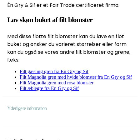
Én Gry & Sif er et Fair Trade certificeret firma.
Lav skøn buket af filt blomster
Med disse flotte filt blomster kan du lave en flot
buket og ønsker du varieret størrelser eller form
kan du også se vores andre filt blomster og grene,
f.eks.
Filt gæsling gren fra En Gry og Sif
Filt Magnolia gren med hvide blomster fra En Gry og Sif
Filt Magnolia gren med rosa blomster
Filt æblegre fra En Gry og Sif
Yderligere information