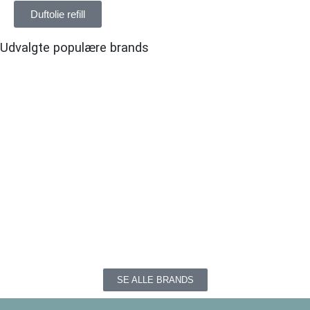
Duftolie refill
Udvalgte populære brands
SE ALLE BRANDS