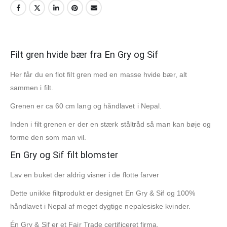
Filt gren hvide bær fra En Gry og Sif
Her får du en flot filt gren med en masse hvide bær, alt
sammen i filt.
Grenen er ca 60 cm lang og håndlavet i Nepal.
Inden i filt grenen er der en stærk ståltråd så man kan bøje og
forme den som man vil.
En Gry og Sif filt blomster
Lav en buket der aldrig visner i de flotte farver
Dette unikke filtprodukt er designet En Gry & Sif og 100%
håndlavet i Nepal af meget dygtige nepalesiske kvinder.
Én Gry & Sif er et Fair Trade certificeret firma.