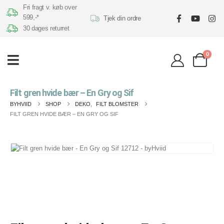
Fri fragt v. køb over
599,-*
Tjek din ordre
30 dages returret
0
Filt gren hvide bær – En Gry og Sif
BYHVIID
SHOP
DEKO
,
FILT BLOMSTER
FILT GREN HVIDE BÆR – EN GRY OG SIF