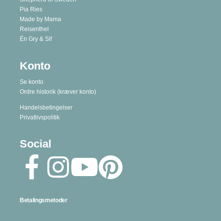
Pia Ries
Made by Mama
Reisenthel
Én Gry & Sif
Konto
Se konto
Ordre historik
(kræver konto)
Handelsbetingelser
Privatlivspolitik
Social
Betalingsmetoder