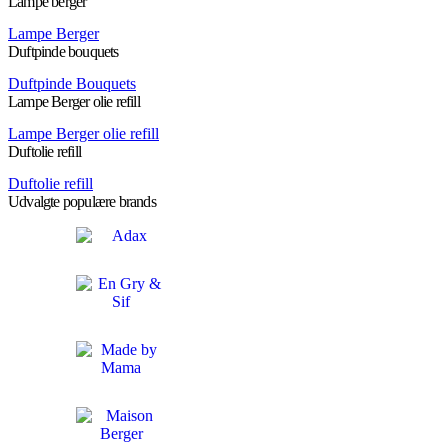
Lampe berger
Lampe Berger
Duftpinde bouquets
Duftpinde Bouquets
Lampe Berger olie refill
Lampe Berger olie refill
Duftolie refill
Duftolie refill
Udvalgte populære brands