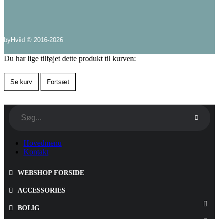
byHviid © 2016-2026
Du har lige tilføjet dette produkt til kurven:
Se kurv
Fortsæt
Hovedmenu
Kontakt
WEBSHOP FORSIDE
ACCESSORIES
BOLIG