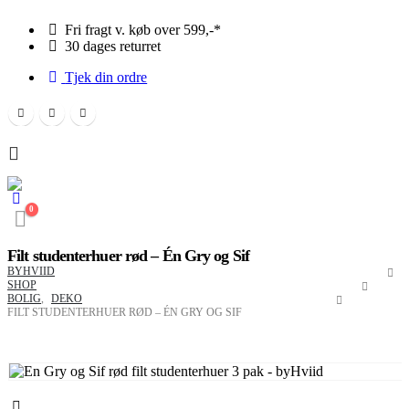
Fri fragt v. køb over 599,-*
30 dages returret
Tjek din ordre
0
Filt studenterhuer rød – Én Gry og Sif
BYHVIID
SHOP
BOLIG
,
DEKO
FILT STUDENTERHUER RØD – ÉN GRY OG SIF