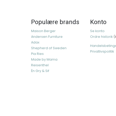
Populære brands
Konto
Maison Berger
Se konto
Andersen Furniture
Ordre historik
(
Adax
Handelsbeting
Shepherd of Sweden
Privatlivspolitik
Pia Ries
Made by Mama
Reisenthel
Én Gry & Sif