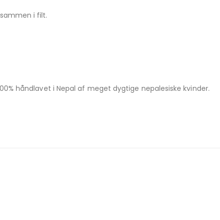
sammen i filt.
 100% håndlavet i Nepal af meget dygtige nepalesiske kvinder.