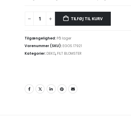
TILFØJ TIL KURV
Tilgængelighed:
På lager
Varenummer (SKU):
EGOS.17921
Kategorier:
DEKO
,
FILT BLOMSTER