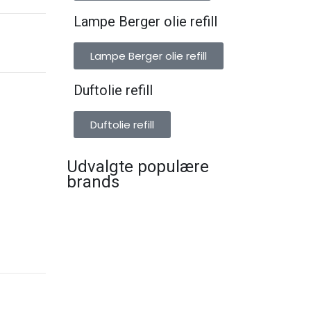
Lampe Berger olie refill
Lampe Berger olie refill
Duftolie refill
Duftolie refill
Udvalgte populære
brands