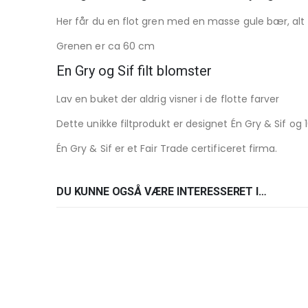
Her får du en flot gren med en masse gule bær, alt 
Grenen er ca 60 cm
En Gry og Sif filt blomster
Lav en buket der aldrig visner i de flotte farver
Dette unikke filtprodukt er designet Én Gry & Sif og
Én Gry & Sif er et Fair Trade certificeret firma.
DU KUNNE OGSÅ VÆRE INTERESSERET I…