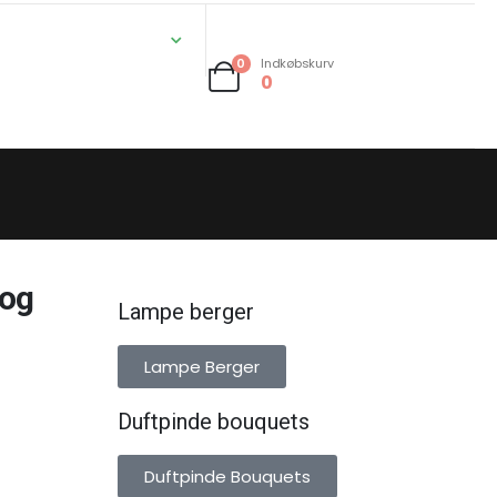
Indkøbskurv
0
0
 og
Lampe berger
Lampe Berger
Duftpinde bouquets
Duftpinde Bouquets