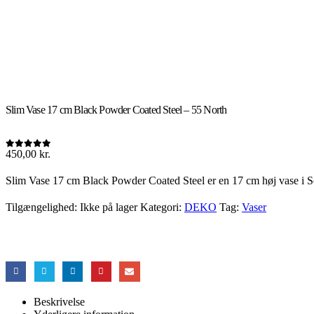
Slim Vase 17 cm Black Powder Coated Steel – 55 North
450,00
kr.
0
out of 5
Slim Vase 17 cm Black Powder Coated Steel er en 17 cm høj vase i Sor
Tilgængelighed:
Ikke på lager
Kategori:
DEKO
Tag:
Vaser
Beskrivelse