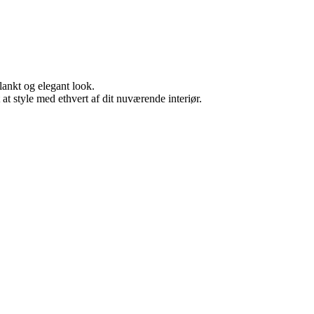
lankt og elegant look.
 at style med ethvert af dit nuværende interiør.