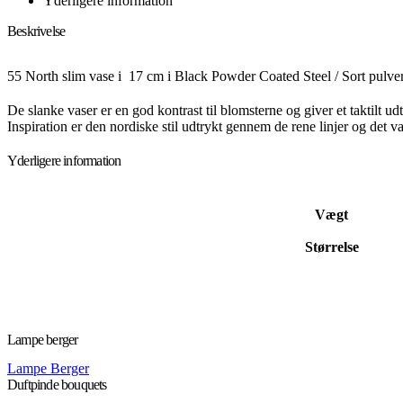
Yderligere information
Beskrivelse
55 North slim vase i 17 cm i Black Powder Coated Steel / Sort pulverl
De slanke vaser er en god kontrast til blomsterne og giver et taktilt 
Inspiration er den nordiske stil udtrykt gennem de rene linjer og det va
Yderligere information
Vægt
Størrelse
Lampe berger
Lampe Berger
Duftpinde bouquets