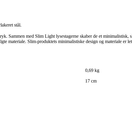
akeret stål.
udtryk. Sammen med Slim Light lysestagerne skaber de et minimalistisk, s
lgte materiale. Slim-produktets minimalistiske design og materiale er let
0,69 kg
17 cm