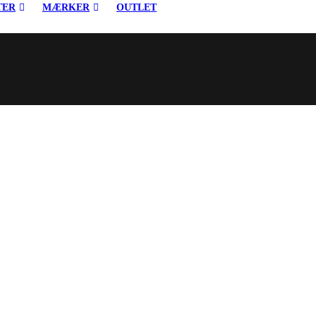
TER
MÆRKER
OUTLET