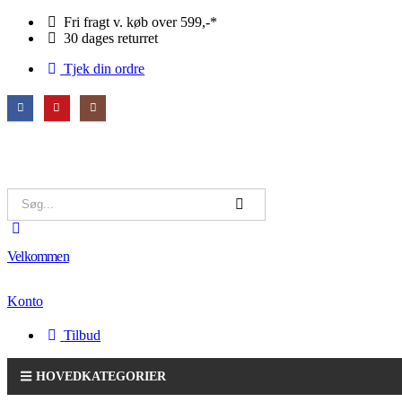
Fri fragt v. køb over 599,-*
30 dages returret
Tjek din ordre
Velkommen
Konto
Tilbud
HOVEDKATEGORIER