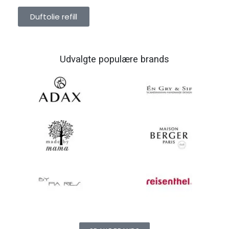
Duftolie refill
Udvalgte populære brands