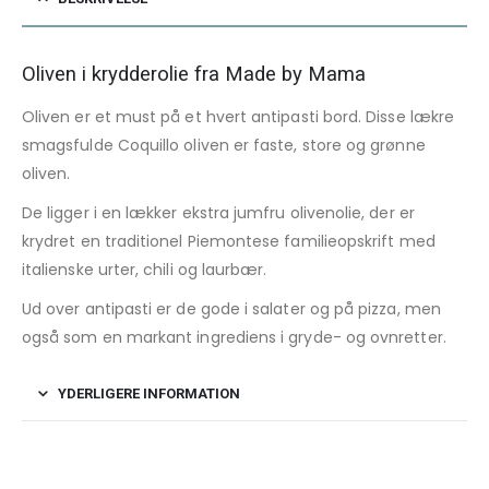
Oliven i krydderolie fra Made by Mama
Oliven er et must på et hvert antipasti bord. Disse lækre
smagsfulde Coquillo oliven er faste, store og grønne
oliven.
De ligger i en lækker ekstra jumfru olivenolie, der er
krydret en traditionel Piemontese familieopskrift med
italienske urter, chili og laurbær.
Ud over antipasti er de gode i salater og på pizza, men
også som en markant ingrediens i gryde- og ovnretter.
YDERLIGERE INFORMATION