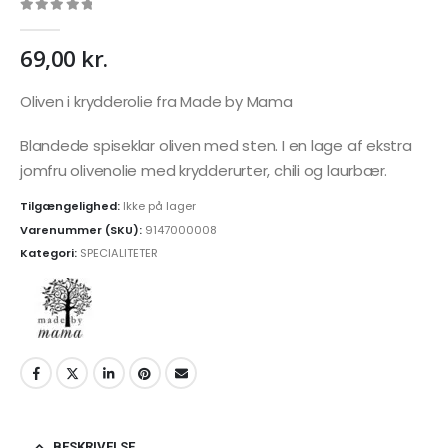
0
out of 5
69,00
kr.
Oliven i krydderolie fra Made by Mama
Blandede spiseklar oliven med sten. I en lage af ekstra
jomfru olivenolie med krydderurter, chili og laurbær.
Tilgængelighed:
Ikke på lager
Varenummer (SKU):
9147000008
Kategori:
SPECIALITETER
BESKRIVELSE