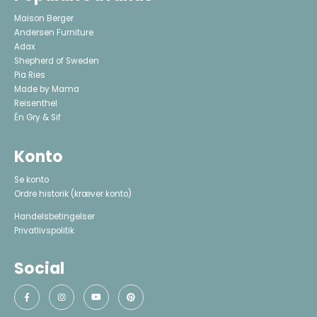
Maison Berger
Andersen Furniture
Adax
Shepherd of Sweden
Pia Ries
Made by Mama
Reisenthel
Én Gry & Sif
Konto
Se konto
Ordre historik
(kræver konto)
Handelsbetingelser
Privatlivspolitik
Social