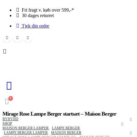
Fri fragt v. køb over 599,-*
30 dages returret
Tjek din ordre
0
Mirage Rose Lampe Berger startsæt – Maison Berger
BYHVIID
SHOP
MAISON BERGER LAMPER
,
LAMPE BERGER
,
LAMPE BERGER LAMPER
,
MAISON BERGER