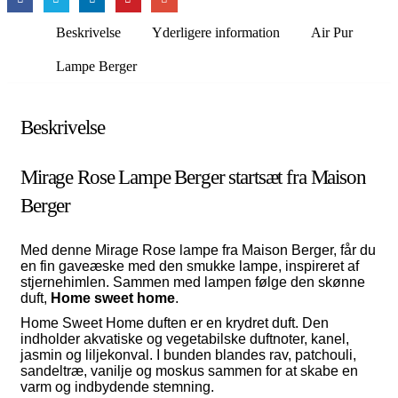
Beskrivelse
Yderligere information
Air Pur
Lampe Berger
Beskrivelse
Mirage Rose Lampe Berger startsæt fra Maison
Berger
Med denne Mirage Rose lampe fra Maison Berger, får du
en fin gaveæske med den smukke lampe, inspireret af
stjernehimlen. Sammen med lampen følge den skønne
duft,
Home sweet home
.
Home Sweet Home duften er en krydret duft. Den
indholder akvatiske og vegetabilske duftnoter, kanel,
jasmin og liljekonval. I bunden blandes rav, patchouli,
sandeltræ, vanilje og moskus sammen for at skabe en
varm og indbydende stemning.