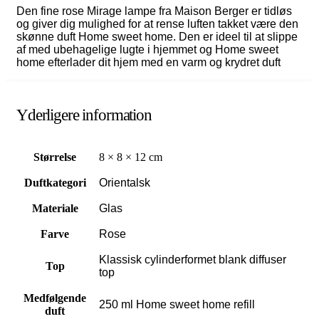
Den fine rose Mirage lampe fra Maison Berger er tidløs
og giver dig mulighed for at rense luften takket være den
skønne duft Home sweet home. Den er ideel til at slippe
af med ubehagelige lugte i hjemmet og Home sweet
home efterlader dit hjem med en varm og krydret duft
Yderligere information
Størrelse
8 × 8 × 12 cm
Duftkategori
Orientalsk
Materiale
Glas
Farve
Rose
Klassisk cylinderformet blank diffuser
Top
top
Medfølgende
250 ml Home sweet home refill
duft