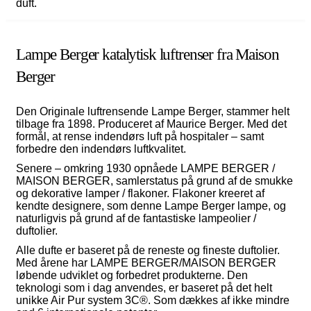
duft.
Lampe Berger katalytisk luftrenser fra Maison
Berger
Den Originale luftrensende Lampe Berger, stammer helt
tilbage fra 1898. Produceret af Maurice Berger. Med det
formål, at rense indendørs luft på hospitaler – samt
forbedre den indendørs luftkvalitet.
Senere – omkring 1930 opnåede LAMPE BERGER /
MAISON BERGER, samlerstatus på grund af de smukke
og dekorative lamper / flakoner. Flakoner kreeret af
kendte designere, som denne Lampe Berger lampe, og
naturligvis på grund af de fantastiske lampeolier /
duftolier.
Alle dufte er baseret på de reneste og fineste duftolier.
Med årene har LAMPE BERGER/MAISON BERGER
løbende udviklet og forbedret produkterne. Den
teknologi som i dag anvendes, er baseret på det helt
unikke Air Pur system 3C®. Som dækkes af ikke mindre