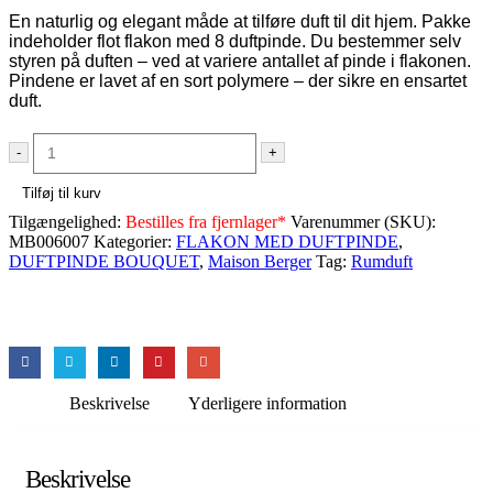
En naturlig og elegant måde at tilføre duft til dit hjem. Pakke
indeholder flot flakon med 8 duftpinde. Du bestemmer selv
styren på duften – ved at variere antallet af pinde i flakonen.
Pindene er lavet af en sort polymere – der sikre en ensartet
duft.
-
+
Tilføj til kurv
Tilgængelighed:
Bestilles fra fjernlager*
Varenummer (SKU):
MB006007
Kategorier:
FLAKON MED DUFTPINDE
,
DUFTPINDE BOUQUET
,
Maison Berger
Tag:
Rumduft
Beskrivelse
Yderligere information
Beskrivelse