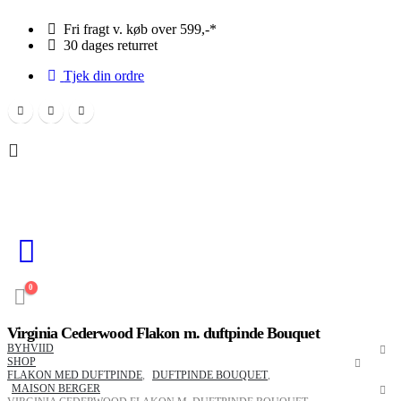
Fri fragt v. køb over 599,-*
30 dages returret
Tjek din ordre
0
Virginia Cederwood Flakon m. duftpinde Bouquet
BYHVIID
SHOP
FLAKON MED DUFTPINDE
,
DUFTPINDE BOUQUET
,
MAISON BERGER