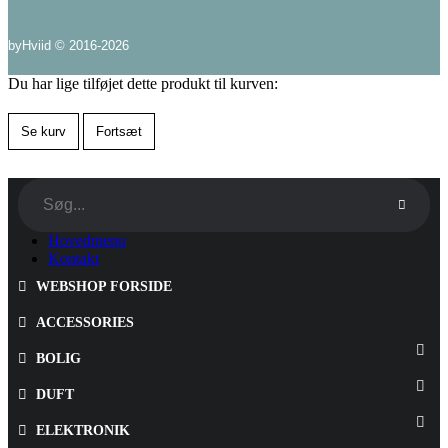
byHviid © 2016-2026
Du har lige tilføjet dette produkt til kurven:
Se kurv
Fortsæt
Hovedmenu
Kontakt
WEBSHOP FORSIDE
ACCESSORIES
BOLIG
DUFT
ELEKTRONIK