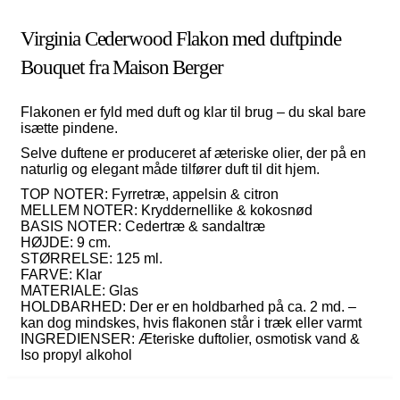
Virginia Cederwood Flakon med duftpinde
Bouquet fra Maison Berger
Flakonen er fyld med duft og klar til brug – du skal bare
isætte pindene.
Selve duftene er produceret af æteriske olier, der på en
naturlig og elegant måde tilfører duft til dit hjem.
TOP NOTER: Fyrretræ, appelsin & citron
MELLEM NOTER: Kryddernellike & kokosnød
BASIS NOTER: Cedertræ & sandaltræ
HØJDE: 9 cm.
STØRRELSE: 125 ml.
FARVE: Klar
MATERIALE: Glas
HOLDBARHED: Der er en holdbarhed på ca. 2 md. –
kan dog mindskes, hvis flakonen står i træk eller varmt
INGREDIENSER: Æteriske duftolier, osmotisk vand &
Iso propyl alkohol