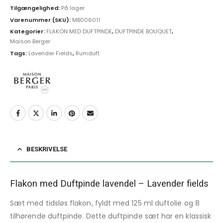
Tilgængelighed:
På lager
Varenummer (SKU):
MB006011
Kategorier:
FLAKON MED DUFTPINDE
,
DUFTPINDE BOUQUET
,
Maison Berger
Tags:
Lavender Fields
,
Rumduft
BESKRIVELSE
Flakon med Duftpinde lavendel – Lavender fields
Sæt med tidsløs flakon, fyldt med 125 ml duftolie og 8
tilhørende duftpinde. Dette duftpinde sæt har en klassisk