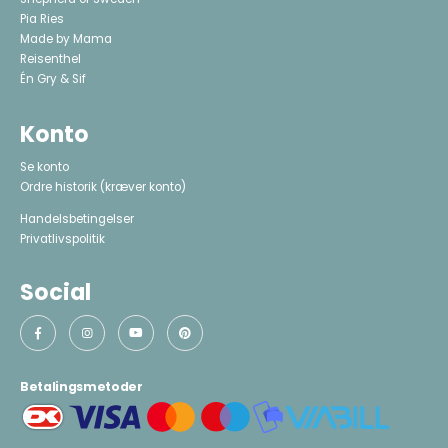
Pia Ries
Made by Mama
Reisenthel
Én Gry & Sif
Konto
Se konto
Ordre historik
(kræver konto)
Handelsbetingelser
Privatlivspolitik
Social
Betalingsmetoder