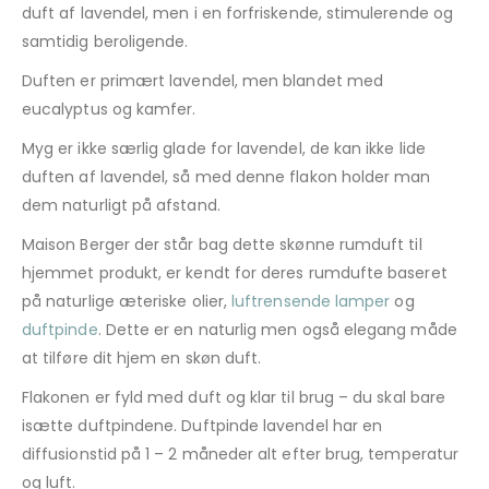
duft af lavendel, men i en forfriskende, stimulerende og
samtidig beroligende.
Duften er primært lavendel, men blandet med
eucalyptus og kamfer.
Myg er ikke særlig glade for lavendel, de kan ikke lide
duften af lavendel, så med denne flakon holder man
dem naturligt på afstand.
Maison Berger der står bag dette skønne rumduft til
hjemmet produkt, er kendt for deres rumdufte baseret
på naturlige æteriske olier,
luftrensende lamper
og
duftpinde
. Dette er en naturlig men også elegang måde
at tilføre dit hjem en skøn duft.
Flakonen er fyld med duft og klar til brug – du skal bare
isætte duftpindene. Duftpinde lavendel har en
diffusionstid på 1 – 2 måneder alt efter brug, temperatur
og luft.