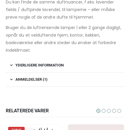
Du kan finde de samme duftnuancer, f.eks. lavender
fields / duftpinde lavendel, til lamperne – eller måske
prøve nogle af de andre dufte til hjemmet.
Bruger du de luftrensende lamper 1 eller 2 gange dagligt,
opnår du et velduftende hjem, kontor, køkken,
badeværelse eller andre steder du ønsker at forbedre
indeklimaet.
YDERLIGERE INFORMATION
ANMELDELSER (1)
RELATEREDE VARER
TILBUD