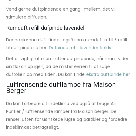
Vend gerne duftpindende en gang i mellem, det vil
stimulere diffusion.
Rumduft refill dufpinde lavendel
Denne skønne duft findes også som rumduft refill / refill
til duftpinde se her:
Dufpinde refill lavender fields
Det er vigtigt at man skifter dufpindende, når man fylder
sin flakon op igen, da de mister evnen til at suge
duftolien op med tiden. Du kan finde
ekstra duftpinde her
Luftrensende duftlampe fra Maison
Berger
Du kan forbedre dit indeklima ved også at bruge Air
Purifier / luftrensende lamper fra Maison berger. De
renser luften for uønskede lugte og partikler og forbedre
indeklimaet betragteligt.