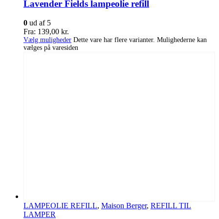
Lavender Fields lampeolie refill
0
ud af 5
Fra:
139,00
kr.
Vælg muligheder
Dette vare har flere varianter. Mulighederne kan
vælges på varesiden
LAMPEOLIE REFILL
,
Maison Berger
,
REFILL TIL
LAMPER