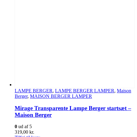
LAMPE BERGER
,
LAMPE BERGER LAMPER
,
Maison
Berger
,
MAISON BERGER LAMPER
Mirage Transparente Lampe Berger startsæt –
Maison Berger
0
ud af 5
319,00
kr.