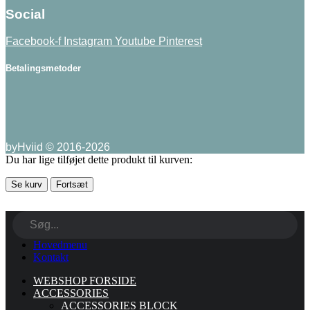
Social
Facebook-f
Instagram
Youtube
Pinterest
Betalingsmetoder
byHviid © 2016-2026
Du har lige tilføjet dette produkt til kurven:
Se kurv
Fortsæt
Hovedmenu
Kontakt
WEBSHOP FORSIDE
ACCESSORIES
ACCESSORIES BLOCK