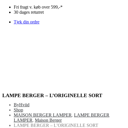
Fri fragt v. køb over 599,-*
30 dages returret
Tjek din ordre
0
0
LAMPE BERGER – L’ORIGINELLE SORT
ByHviid
Shop
MAISON BERGER LAMPER
,
LAMPE BERGER
LAMPER
,
Maison Berger
LAMPE BERGER – L’ORIGINELLE SORT