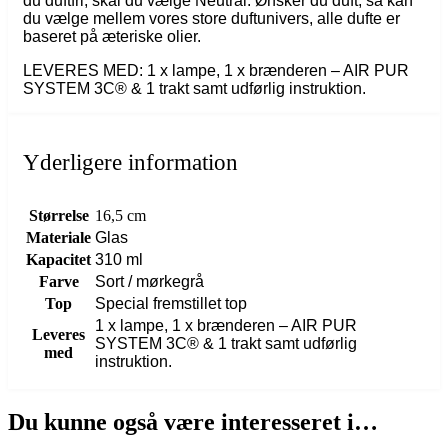
du duftfri, skal du vælge Neutral. Ønsker du duft, så kan
du vælge mellem vores store duftunivers, alle dufte er
baseret på æteriske olier.
LEVERES MED: 1 x lampe, 1 x brænderen – AIR PUR
SYSTEM 3C® & 1 trakt samt udførlig instruktion.
Yderligere information
Størrelse
16,5 cm
Materiale
Glas
Kapacitet
310 ml
Farve
Sort / mørkegrå
Top
Special fremstillet top
1 x lampe, 1 x brænderen – AIR PUR
Leveres
SYSTEM 3C® & 1 trakt samt udførlig
med
instruktion.
Du kunne også være interesseret i…