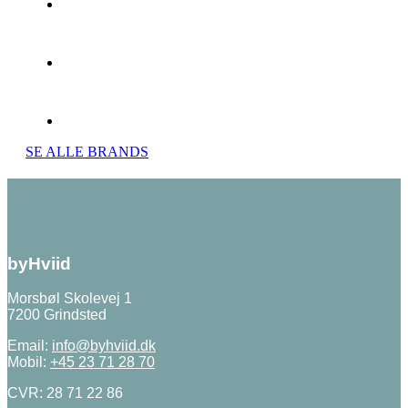
SE ALLE BRANDS
byHviid
Morsbøl Skolevej 1
7200 Grindsted
Email:
info@byhviid.dk
Mobil:
+45 23 71 28 70
CVR: 28 71 22 86