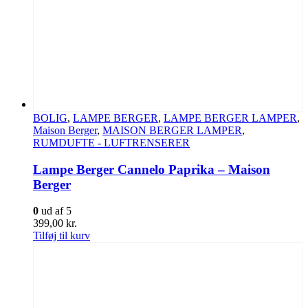
BOLIG
,
LAMPE BERGER
,
LAMPE BERGER LAMPER
,
Maison Berger
,
MAISON BERGER LAMPER
,
RUMDUFTE - LUFTRENSERER
Lampe Berger Cannelo Paprika – Maison
Berger
0
ud af 5
399,00
kr.
Tilføj til kurv