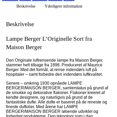
Beskrivelse
Yderligere information
Beskrivelse
Lampe Berger L’Originelle Sort fra
Maison Berger
Den Originale luftrensende lampe fra Maison Berger,
stammer helt tilbage fra 1898. Produceret af Maurice
Berger. Med det formål, at rense indendørs luft på
hospitaler – samt forbedre den indendørs luftkvalitet.
Senere – omkring 1930 opnåede LAMPE
BERGER/MAISON BERGER, samlerstatus på grund af
de smukke og dekorative flakoner. Flakoner kreeret af
kendte designere, og naturligvis på grund af de
fantastiske dufte. Alle dufte er baseret på de reneste og
fineste duftolier. Med årene har LAMPE
BERGER/MAISON BERGER løbende udviklet og
forbedret produkterne. Den teknologi som i dag