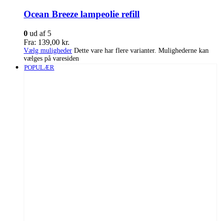
Ocean Breeze lampeolie refill
0
ud af 5
Fra:
139,00
kr.
Vælg muligheder
Dette vare har flere varianter. Mulighederne kan
vælges på varesiden
POPULÆR