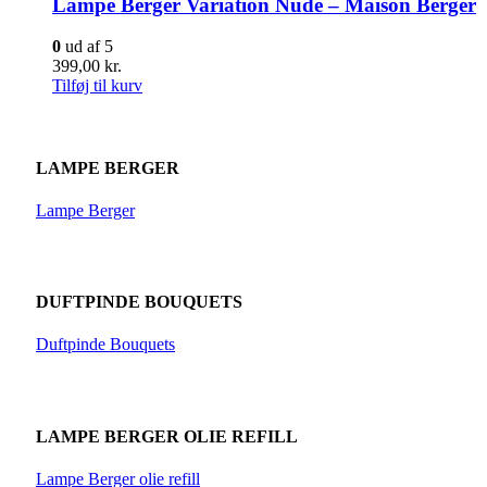
Lampe Berger Variation Nude – Maison Berger
0
ud af 5
399,00
kr.
Tilføj til kurv
LAMPE BERGER
Lampe Berger
DUFTPINDE BOUQUETS
Duftpinde Bouquets
LAMPE BERGER OLIE REFILL
Lampe Berger olie refill