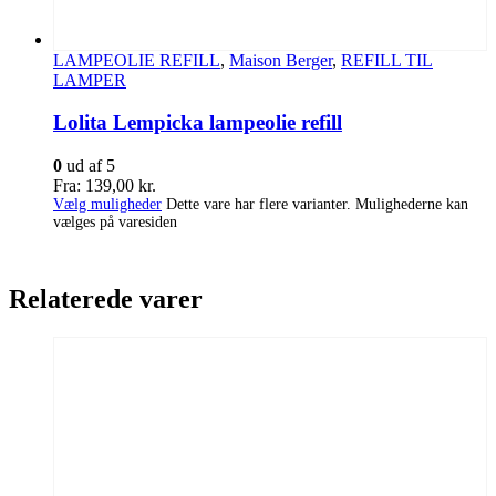
LAMPEOLIE REFILL
,
Maison Berger
,
REFILL TIL
LAMPER
Lolita Lempicka lampeolie refill
0
ud af 5
Fra:
139,00
kr.
Vælg muligheder
Dette vare har flere varianter. Mulighederne kan
vælges på varesiden
Relaterede varer