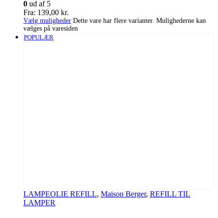
0
ud af 5
Fra:
139,00
kr.
Vælg muligheder
Dette vare har flere varianter. Mulighederne kan
vælges på varesiden
POPULÆR
LAMPEOLIE REFILL
,
Maison Berger
,
REFILL TIL
LAMPER