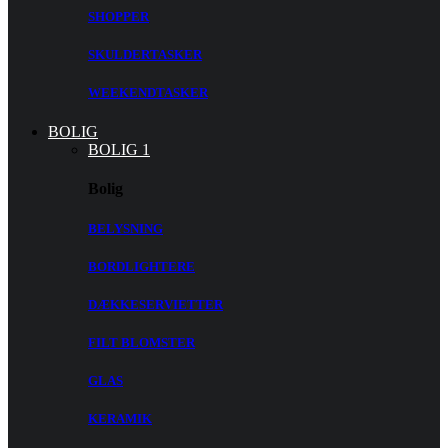
SHOPPER
SKULDERTASKER
WEEKENDTASKER
BOLIG
BOLIG 1
Bolig
BELYSNING
BORDLIGHTERE
DÆKKESERVIETTER
FILT BLOMSTER
GLAS
KERAMIK