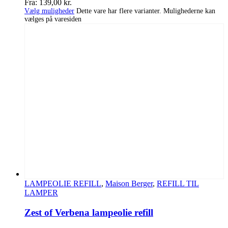
Fra:
139,00
kr.
Vælg muligheder
Dette vare har flere varianter. Mulighederne kan
vælges på varesiden
LAMPEOLIE REFILL
,
Maison Berger
,
REFILL TIL
LAMPER
Zest of Verbena lampeolie refill