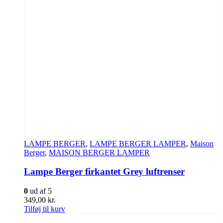
LAMPE BERGER
,
LAMPE BERGER LAMPER
,
Maison
Berger
,
MAISON BERGER LAMPER
Lampe Berger firkantet Grey luftrenser
0
ud af 5
349,00
kr.
Tilføj til kurv