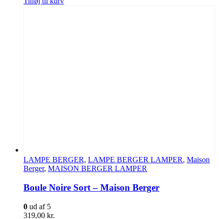
Tilføj til kurv
LAMPE BERGER
,
LAMPE BERGER LAMPER
,
Maison
Berger
,
MAISON BERGER LAMPER
Boule Noire Sort – Maison Berger
0
ud af 5
319,00
kr.