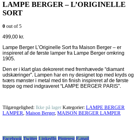
LAMPE BERGER – L’ORIGINELLE
SORT
0
out of 5
499,00
kr.
Lampe Berger L’Originelle Sort fra Maison Berger – er
inspireret af de første lamper fra Lampe Berger omkring
1905.
Den er i klart glas dekoreret med fremhævede “diamant
udskæringer”. Lampen har en ny designet top med kryds og
tværs mønster i metal med tin finish inspireret af de første
toppe og med indgraveret “LAMPE BERGER PARIS”.
Tilgængelighed:
Ikke på lager
Kategorier:
LAMPE BERGER
LAMPER
,
Maison Berger
,
MAISON BERGER LAMPER
Facebook
Twitter
LinkedIn
Pinterest
E-mail