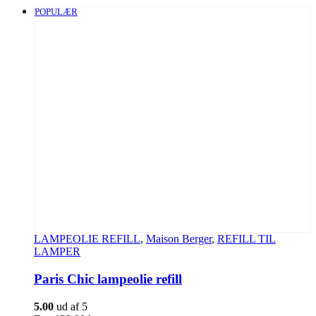
POPULÆR
LAMPEOLIE REFILL
,
Maison Berger
,
REFILL TIL
LAMPER
Paris Chic lampeolie refill
5.00
ud af 5