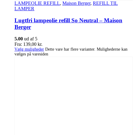
LAMPEOLIE REFILL
,
Maison Berger
,
REFILL TIL
LAMPER
Lugtfri lampeolie refill So Neutral – Maison
Berger
5.00
ud af 5
Fra:
139,00
kr.
Vælg muligheder
Dette vare har flere varianter. Mulighederne kan
vælges på varesiden