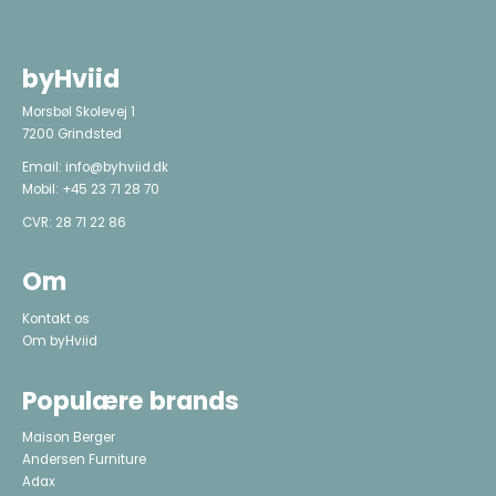
byHviid
Morsbøl Skolevej 1
7200 Grindsted
Email:
info@byhviid.dk
Mobil:
+45 23 71 28 70
CVR: 28 71 22 86
Om
Kontakt os
Om byHviid
Populære brands
Maison Berger
Andersen Furniture
Adax