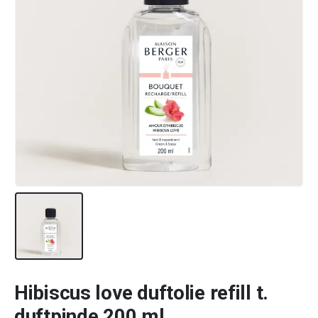
Hibiscus love duftolie refill t.
duftpinde 200 ml