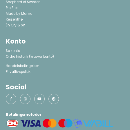
Shepherd of Sweden
Pia Ries
Made by Mama
Reisenthel
Én Gry & Sif
Konto
Se konto
Ordre historik
(kræver konto)
Handelsbetingelser
Privatlivspolitik
Social
Betalingsmetoder