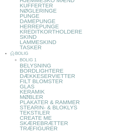
HJEMMESKO MÆND
KUFFERTER
NØGLERINGE
PUNGE
DAMEPUNGE
HERREPUNGE
KREDITKORTHOLDERE
SKIND
LAMMESKIND
TASKER
BOLIG
BOLIG 1
BELYSNING
BORDLIGHTERE
DÆKKESERVIETTER
FILT BLOMSTER
GLAS
KERAMIK
MØBLER
PLAKATER & RAMMER
STEARIN- & BLOKLYS
TEKSTILER
CREATE ME
SKÆREBRÆTTER
TRÆFIGURER