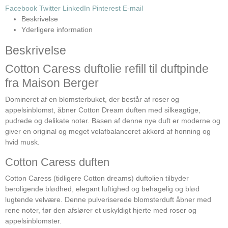
Facebook
Twitter
LinkedIn
Pinterest
E-mail
Beskrivelse
Yderligere information
Beskrivelse
Cotton Caress duftolie refill til duftpinde
fra Maison Berger
Domineret af en blomsterbuket, der består af roser og
appelsinblomst, åbner Cotton Dream duften med silkeagtige,
pudrede og delikate noter.
Basen af ​​denne nye duft er moderne og
giver en original og meget velafbalanceret akkord af honning og
hvid musk.
Cotton Caress duften
Cotton Caress (tidligere Cotton dreams) duftolien tilbyder
beroligende blødhed, elegant luftighed og behagelig og blød
lugtende velvære. Denne pulveriserede blomsterduft åbner med
rene noter, før den afslører et uskyldigt hjerte med roser og
appelsinblomster.