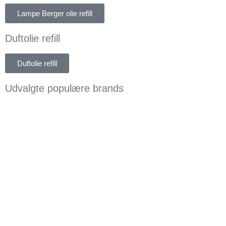
Lampe Berger olie refill
Duftolie refill
Duftolie refill
Udvalgte populære brands