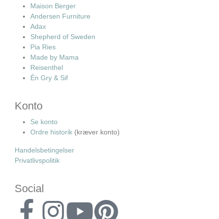
Maison Berger
Andersen Furniture
Adax
Shepherd of Sweden
Pia Ries
Made by Mama
Reisenthel
Én Gry & Sif
Konto
Se konto
Ordre historik
(kræver konto)
Handelsbetingelser
Privatlivspolitik
Social