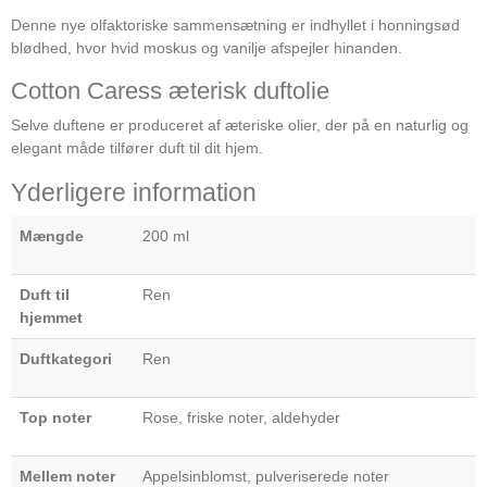
Denne nye olfaktoriske sammensætning er indhyllet i honningsød
blødhed, hvor hvid moskus og vanilje afspejler hinanden.
Cotton Caress æterisk duftolie
Selve duftene er produceret af æteriske olier, der på en naturlig og
elegant måde tilfører duft til dit hjem.
Yderligere information
Mængde
200 ml
Duft til
Ren
hjemmet
Duftkategori
Ren
Top noter
Rose, friske noter, aldehyder
Mellem noter
Appelsinblomst, pulveriserede noter