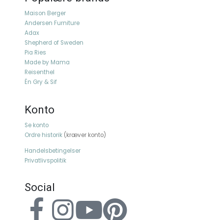
Maison Berger
Andersen Furniture
Adax
Shepherd of Sweden
Pia Ries
Made by Mama
Reisenthel
Én Gry & Sif
Konto
Se konto
Ordre historik
(kræver konto)
Handelsbetingelser
Privatlivspolitik
Social