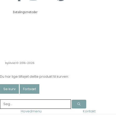
Betalingsmetoder
byHviid © 2016-2026
Du har lige tilføjet dette produkt til kurven:
Se kurv
Fortsæt
Hovedmenu
Kontakt