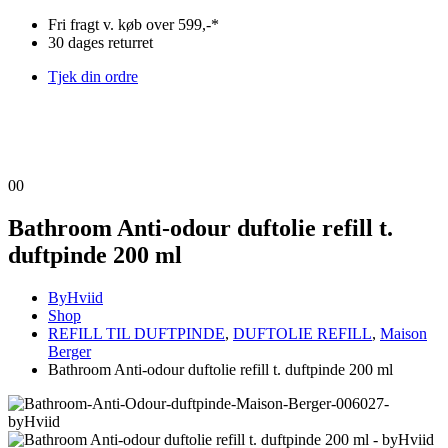
Fri fragt v. køb over 599,-*
30 dages returret
Tjek din ordre
0
0
Bathroom Anti-odour duftolie refill t.
duftpinde 200 ml
ByHviid
Shop
REFILL TIL DUFTPINDE
,
DUFTOLIE REFILL
,
Maison
Berger
Bathroom Anti-odour duftolie refill t. duftpinde 200 ml