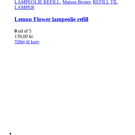
LAMPEOLIE REFILL
,
Maison Berger
,
REFILL TIL
LAMPER
Lemon Flower lampeolie refill
0
ud af 5
139,00
kr.
Tilføj til kurv