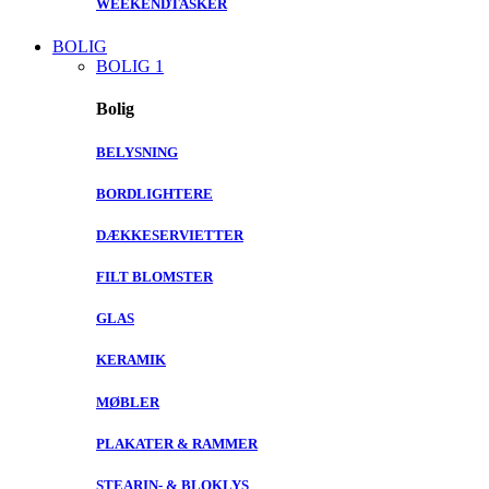
WEEKENDTASKER
BOLIG
BOLIG 1
Bolig
BELYSNING
BORDLIGHTERE
DÆKKESERVIETTER
FILT BLOMSTER
GLAS
KERAMIK
MØBLER
PLAKATER & RAMMER
STEARIN- & BLOKLYS