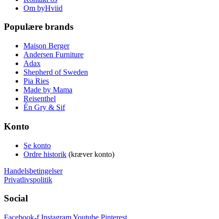
Om byHviid
Populære brands
Maison Berger
Andersen Furniture
Adax
Shepherd of Sweden
Pia Ries
Made by Mama
Reisenthel
Én Gry & Sif
Konto
Se konto
Ordre historik
(kræver konto)
Handelsbetingelser
Privatlivspolitik
Social
Facebook-f
Instagram
Youtube
Pinterest