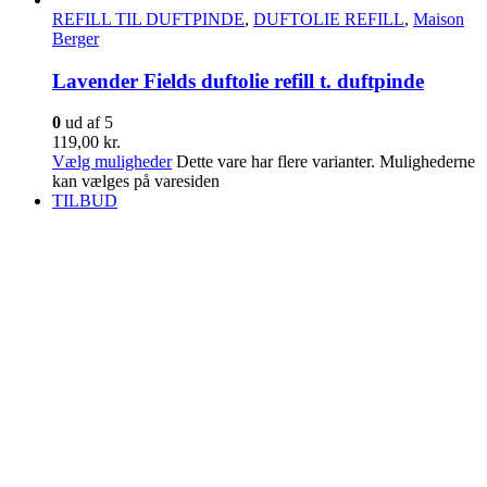
REFILL TIL DUFTPINDE
,
DUFTOLIE REFILL
,
Maison
Berger
Lavender Fields duftolie refill t. duftpinde
0
ud af 5
119,00
kr.
Vælg muligheder
Dette vare har flere varianter. Mulighederne
kan vælges på varesiden
TILBUD