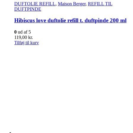
DUFTOLIE REFILL
,
Maison Berger
,
REFILL TIL
DUFTPINDE
Hibiscus love duftolie refill t. duftpinde 200 ml
0
ud af 5
119,00
kr.
Tilføj til kurv