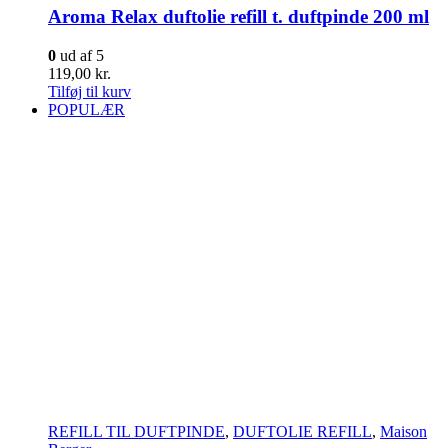
Aroma Relax duftolie refill t. duftpinde 200 ml
0
ud af 5
119,00
kr.
Tilføj til kurv
POPULÆR
REFILL TIL DUFTPINDE
,
DUFTOLIE REFILL
,
Maison