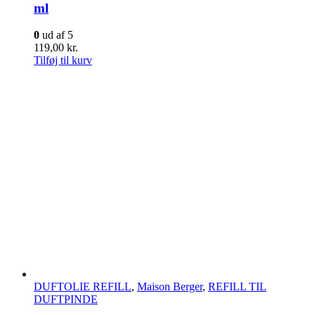
ml
0
ud af 5
119,00
kr.
Tilføj til kurv
DUFTOLIE REFILL
,
Maison Berger
,
REFILL TIL
DUFTPINDE