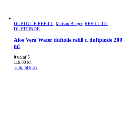
DUFTOLIE REFILL
,
Maison Berger
,
REFILL TIL
DUFTPINDE
Aloe Vera Water duftolie refill t. duftpinde 200
ml
0
ud af 5
119,00
kr.
Tilføj til kurv