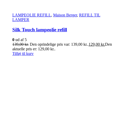
LAMPEOLIE REFILL
,
Maison Berger
,
REFILL TIL
LAMPER
Silk Touch lampeolie refill
0
ud af 5
139,00
kr.
Den oprindelige pris var: 139,00 kr..
129,00
kr.
Den
aktuelle pris er: 129,00 kr..
Tilføj til kurv