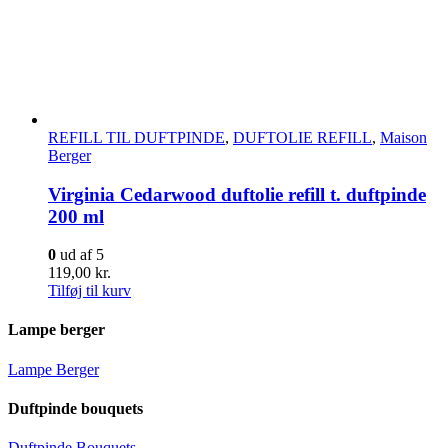
REFILL TIL DUFTPINDE
,
DUFTOLIE REFILL
,
Maison
Berger
Virginia Cedarwood duftolie refill t. duftpinde
200 ml
0
ud af 5
119,00
kr.
Tilføj til kurv
Lampe berger
Lampe Berger
Duftpinde bouquets
Duftpinde Bouquets