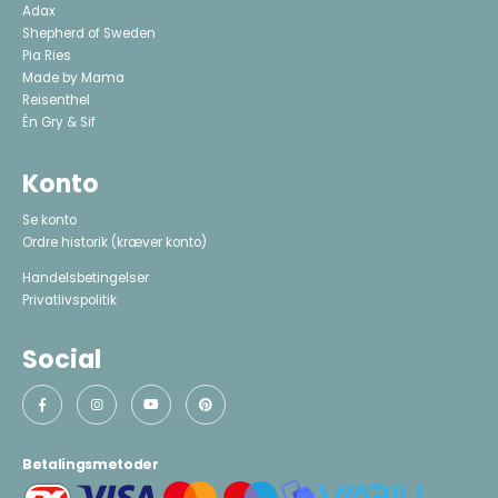
Adax
Shepherd of Sweden
Pia Ries
Made by Mama
Reisenthel
Én Gry & Sif
Konto
Se konto
Ordre historik
(kræver konto)
Handelsbetingelser
Privatlivspolitik
Social
Betalingsmetoder