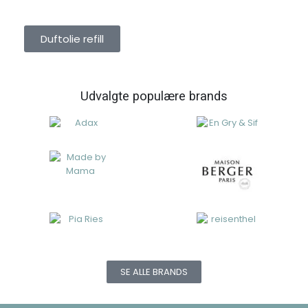
DUFTOLIE REFILL
Duftolie refill
Udvalgte populære brands
SE ALLE BRANDS