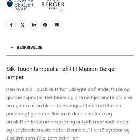
BESKRIVELSE
Silk Touch lampeolie refill til Maison Berger
lamper
Den nye Silk Touch duft har udsøgte strålende, friske og
grønne topnoter.
Det bløde og ømme hjertenote afslører
en rigdom af en blomster-bouquet forstærket med
pudderagtige noter.
Basen af ​​denne delikate og
omsluttende sammensætning er fyldt med søde noter
og vellykkede musky noter.
Denne duft er så dyrebar og
sjælden som silke, som satin i en