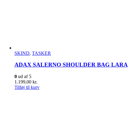
SKIND
,
TASKER
ADAX SALERNO SHOULDER BAG LARA
0
ud af 5
1.199,00
kr.
Tilføj til kurv