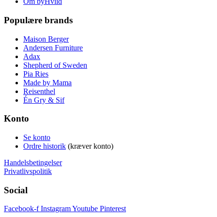
Om byHviid
Populære brands
Maison Berger
Andersen Furniture
Adax
Shepherd of Sweden
Pia Ries
Made by Mama
Reisenthel
Én Gry & Sif
Konto
Se konto
Ordre historik
(kræver konto)
Handelsbetingelser
Privatlivspolitik
Social
Facebook-f
Instagram
Youtube
Pinterest