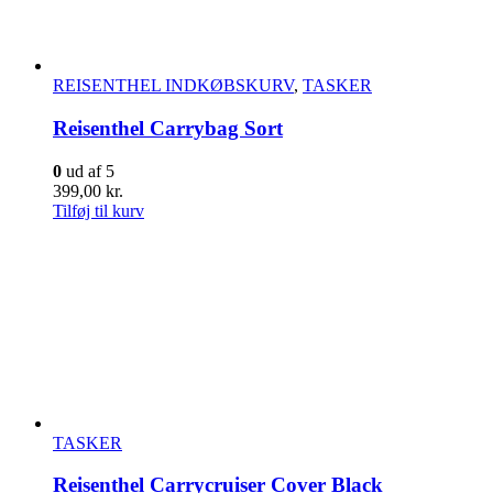
REISENTHEL INDKØBSKURV
,
TASKER
Reisenthel Carrybag Sort
0
ud af 5
399,00
kr.
Tilføj til kurv
TASKER
Reisenthel Carrycruiser Cover Black