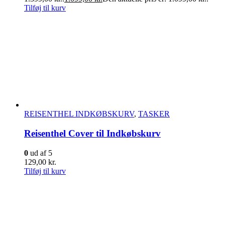
Tilføj til kurv
REISENTHEL INDKØBSKURV
,
TASKER
Reisenthel Cover til Indkøbskurv
0
ud af 5
129,00
kr.
Tilføj til kurv