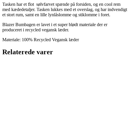
Tasken har et flot sølvfarvet spænde på forsiden, og en cool rem
med kædedetaljer. Tasken lukkes med et overslag, og har indvendigt
et stort rum, samt en lille lynlåslomme og stiklomme i foret.
Blazer Bumbagen er lavet i et super blødt materiale der er
produceret i recycled vegansk læder.
Materiale: 100% Recycled Vegansk læder
Relaterede varer