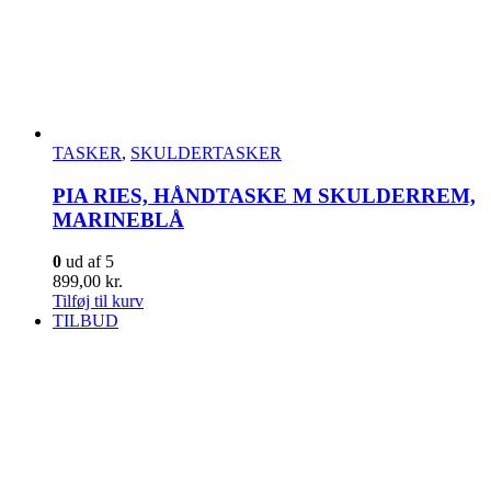
TASKER
,
SKULDERTASKER
PIA RIES, HÅNDTASKE M SKULDERREM,
MARINEBLÅ
0
ud af 5
899,00
kr.
Tilføj til kurv
TILBUD