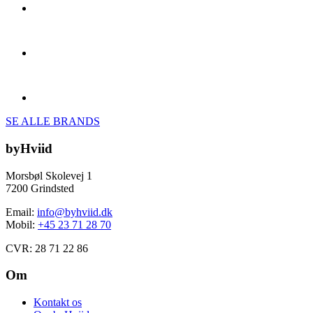
SE ALLE BRANDS
byHviid
Morsbøl Skolevej 1
7200 Grindsted
Email:
info@byhviid.dk
Mobil:
+45 23 71 28 70
CVR: 28 71 22 86
Om
Kontakt os