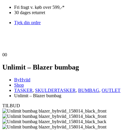
Fri fragt v. køb over 599,-*
30 dages returret
Tjek din ordre
0
0
Unlimit – Blazer bumbag
ByHviid
Shop
TASKER
,
SKULDERTASKER
,
BUMBAG
,
OUTLET
Unlimit – Blazer bumbag
TILBUD