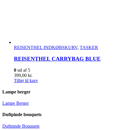
REISENTHEL INDKØBSKURV
,
TASKER
REISENTHEL CARRYBAG BLUE
0
ud af 5
399,00
kr.
Tilføj til kurv
Lampe berger
Lampe Berger
Duftpinde bouquets
Duftpinde Bouquets