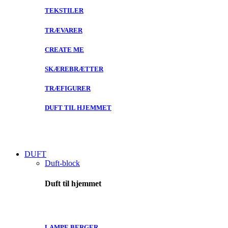
TEKSTILER
TRÆVARER
CREATE ME
SKÆREBRÆTTER
TRÆFIGURER
DUFT TIL HJEMMET
DUFT
Duft-block
Duft til hjemmet
LAMPE BERGER