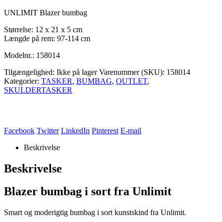
UNLIMIT Blazer bumbag
Størrelse: 12 x 21 x 5 cm
Længde på rem: 97-114 cm
Modelnr.: 158014
Tilgængelighed:
Ikke på lager
Varenummer (SKU):
158014
Kategorier:
TASKER
,
BUMBAG
,
OUTLET
,
SKULDERTASKER
Facebook
Twitter
LinkedIn
Pinterest
E-mail
Beskrivelse
Beskrivelse
Blazer bumbag i sort fra Unlimit
Smart og moderigtig bumbag i sort kunstskind fra Unlimit.