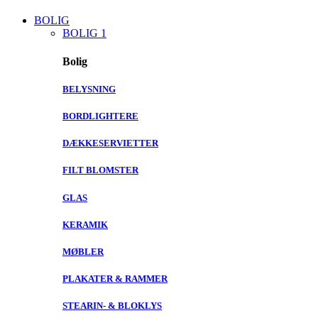
BOLIG
BOLIG 1
Bolig
BELYSNING
BORDLIGHTERE
DÆKKESERVIETTER
FILT BLOMSTER
GLAS
KERAMIK
MØBLER
PLAKATER & RAMMER
STEARIN- & BLOKLYS