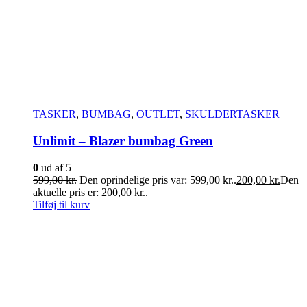
TASKER
,
BUMBAG
,
OUTLET
,
SKULDERTASKER
Unlimit – Blazer bumbag Green
0
ud af 5
599,00
kr.
Den oprindelige pris var: 599,00 kr..
200,00
kr.
Den
aktuelle pris er: 200,00 kr..
Tilføj til kurv