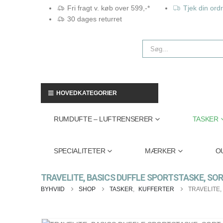
Fri fragt v. køb over 599,-*
Tjek din ord
30 dages returret
HOVEDKATEGORIER
RUMDUFTE – LUFTRENSERER
TASKER
SPECIALITETER
MÆRKER
O
TRAVELITE, BASICS DUFFLE SPORTSTASKE, SO
BYHVIID
SHOP
TASKER
,
KUFFERTER
TRAVELITE,