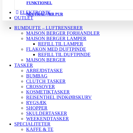
FUNKTIONEL
ELEKTRONIK
NEUTRAL / AIR PUR
OUTLET
RUMDUFTE – LUFTRENSERER
MAISON BERGER FORHANDLER
MAISON BERGER LAMPER
REFILL TIL LAMPER
FLAKON MED DUFTPINDE
REFILL TIL DUFTPINDE
MAISON BERGER
TASKER
ARBEJDSTASKE
BUMBAG
CLUTCH TASKER
CROSSOVER
KOSMETIKTASKER
REISENTHEL INDKØBSKURV
RYGSÆK
SHOPPER
SKULDERTASKER
WEEKENDTASKER
SPECIALITETER
KAFFE & TE