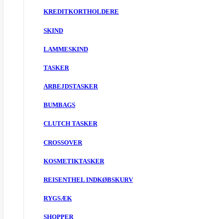
KREDITKORTHOLDERE
SKIND
LAMMESKIND
TASKER
ARBEJDSTASKER
BUMBAGS
CLUTCH TASKER
CROSSOVER
KOSMETIKTASKER
REISENTHEL INDKØBSKURV
RYGSÆK
SHOPPER