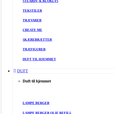
STEARIN- & BLOKLYS
TEKSTILER
TRÆVARER
CREATE ME
SKÆREBRÆTTER
TRÆFIGURER
DUFT TIL HJEMMET
DUFT
Duft til hjemmet
LAMPE BERGER
LAMPE BERGER OLIE REFILL