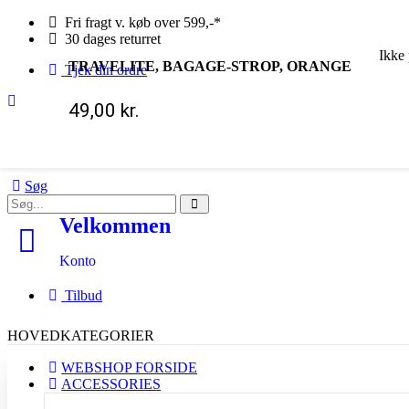
Fri fragt v. køb over 599,-*
30 dages returret
Ikke 
TRAVELITE, BAGAGE-STROP, ORANGE
Tjek din ordre
49,00
kr.
Søg
Velkommen
Konto
Tilbud
HOVEDKATEGORIER
WEBSHOP FORSIDE
ACCESSORIES