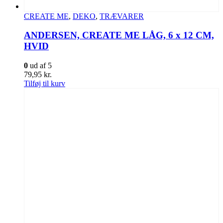
CREATE ME
,
DEKO
,
TRÆVARER
ANDERSEN, CREATE ME LÅG, 6 x 12 CM,
HVID
0
ud af 5
79,95
kr.
Tilføj til kurv