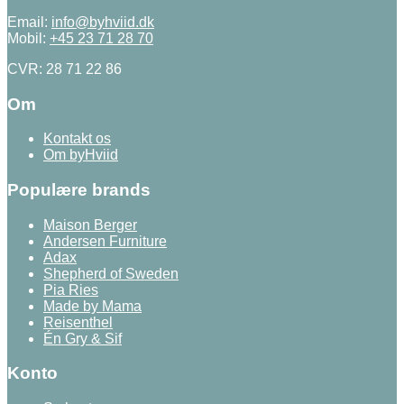
Email:
info@byhviid.dk
Mobil:
+45 23 71 28 70
CVR: 28 71 22 86
Om
Kontakt os
Om byHviid
Populære brands
Maison Berger
Andersen Furniture
Adax
Shepherd of Sweden
Pia Ries
Made by Mama
Reisenthel
Én Gry & Sif
Konto