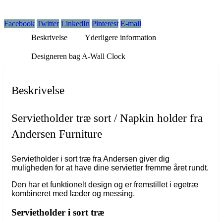
Facebook
Twitter
LinkedIn
Pinterest
E-mail
Beskrivelse
Yderligere information
Designeren bag A-Wall Clock
Beskrivelse
Servietholder træ sort / Napkin holder fra
Andersen Furniture
Servietholder i sort træ fra Andersen giver dig
muligheden for at have dine servietter fremme året rundt.
Den har et funktionelt design og er fremstillet i egetræ
kombineret med læder og messing.
Servietholder i sort træ