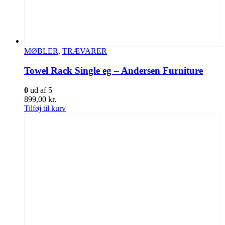
MØBLER
,
TRÆVARER
Towel Rack Single eg – Andersen Furniture
0
ud af 5
899,00
kr.
Tilføj til kurv