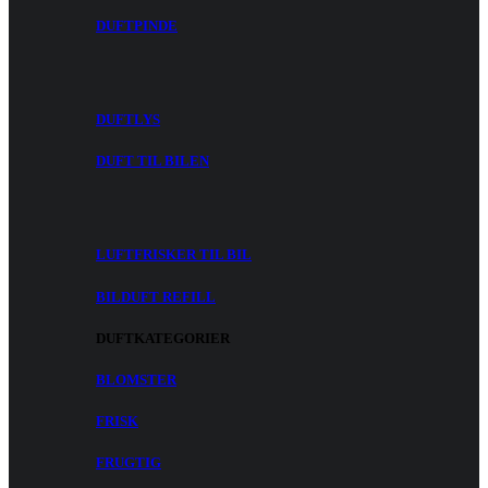
DUFTPINDE
DUFTLYS
DUFT TIL BILEN
LUFTFRISKER TIL BIL
BILDUFT REFILL
DUFTKATEGORIER
BLOMSTER
FRISK
FRUGTIG