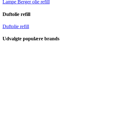
Lampe Berger olie refill
Duftolie refill
Duftolie refill
Udvalgte populære brands