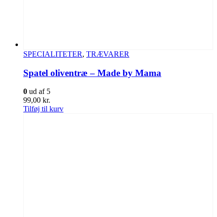
SPECIALITETER
,
TRÆVARER
Spatel oliventræ – Made by Mama
0
ud af 5
99,00
kr.
Tilføj til kurv