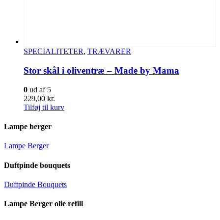
SPECIALITETER
,
TRÆVARER
Stor skål i oliventræ – Made by Mama
0
ud af 5
229,00
kr.
Tilføj til kurv
Lampe berger
Lampe Berger
Duftpinde bouquets
Duftpinde Bouquets
Lampe Berger olie refill