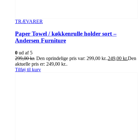
TRÆVARER
Paper Towel / køkkenrulle holder sort –
Andersen Furniture
0
ud af 5
299,00
kr.
Den oprindelige pris var: 299,00 kr..
249,00
kr.
Den
aktuelle pris er: 249,00 kr..
Tilføj til kurv