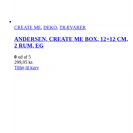
CREATE ME
,
DEKO
,
TRÆVARER
ANDERSEN, CREATE ME BOX, 12×12 CM,
2 RUM, EG
0
ud af 5
299,95
kr.
Tilføj til kurv