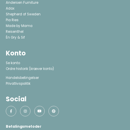
Andersen Furniture
Adax
Shepherd of Sweden
Pia Ries
Made by Mama
Reisenthel
Én Gry & Sif
Konto
Se konto
Ordre historik
(kræver konto)
Handelsbetingelser
Privatlivspolitik
Social
Betalingsmetoder