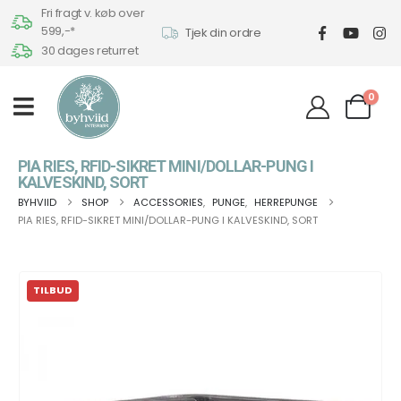
Fri fragt v. køb over
599,-*
Tjek din ordre
30 dages returret
0
PIA RIES, RFID-SIKRET MINI/DOLLAR-PUNG I
KALVESKIND, SORT
BYHVIID
SHOP
ACCESSORIES
,
PUNGE
,
HERREPUNGE
PIA RIES, RFID-SIKRET MINI/DOLLAR-PUNG I KALVESKIND, SORT
TILBUD