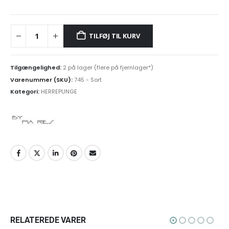
TILFØJ TIL KURV
Tilgængelighed:
2 på lager (flere på fjernlager*)
Varenummer (SKU):
745 - Sort
Kategori:
HERREPUNGE
RELATEREDE VARER