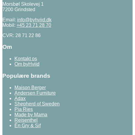
Morsbøl Skolevej 1
7200 Grindsted
Email:
info@byhviid.dk
Mobil:
+45 23 71 28 70
CVR: 28 71 22 86
Om
Kontakt os
Om byHviid
Populære brands
Maison Berger
Andersen Furniture
Adax
Shepherd of Sweden
Pia Ries
Made by Mama
Reisenthel
Én Gry & Sif