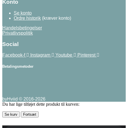
Konto
Se konto
Ordre historik
(kræver konto)
Handelsbetingelser
Privatlivspolitik
Social
Facebook-f
Instagram
Youtube
Pinterest
Betalingsmetoder
byHviid © 2016-2026
Du har lige tilføjet dette produkt til kurven:
Se kurv
Fortsæt