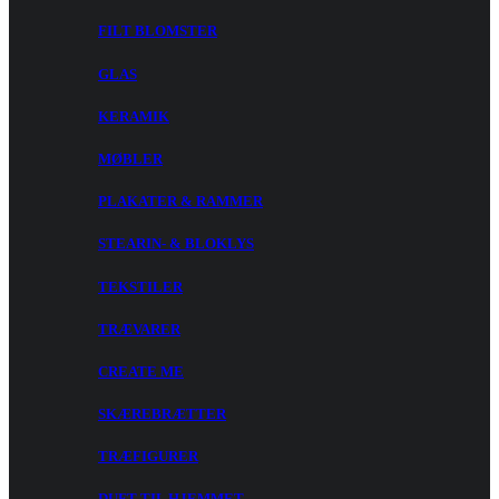
FILT BLOMSTER
GLAS
KERAMIK
MØBLER
PLAKATER & RAMMER
STEARIN- & BLOKLYS
TEKSTILER
TRÆVARER
CREATE ME
SKÆREBRÆTTER
TRÆFIGURER
DUFT TIL HJEMMET