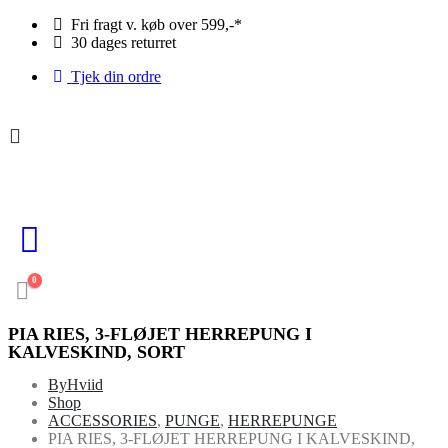
Fri fragt v. køb over 599,-*
30 dages returret
Tjek din ordre
0
PIA RIES, 3-FLØJET HERREPUNG I
KALVESKIND, SORT
ByHviid
Shop
ACCESSORIES
,
PUNGE
,
HERREPUNGE
PIA RIES, 3-FLØJET HERREPUNG I KALVESKIND,