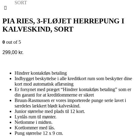
SORT
PIA RIES, 3-FLØJET HERREPUNG I
KALVESKIND, SORT
0
out of 5
299,00
kr.
Hindrer kontaktløs betaling
Indbygget beskyttelse i alle kreditkort rum som beskytter dine
kort mod automatisk aflæsning
Er forsynet med præget “Hindrer kontaktløs betaling” som er
din garanti for at kreditlommerne er sikret
Bruun-Rasmussen er vores importerede punge serie lavet i
særdeles lækkert blødt kalveskind.
Junior størrelse med plads til 12 kort.
Lynlås rum til mønter.
Netlomme i midten.
Kortlommer med lås.
Pung størrelse 12 x 9 cm.