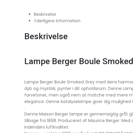
Beskrivelse
Yderligere information
Beskrivelse
Lampe Berger Boule Smoked 
Lampe Berger Boule Smoked Grey med dens harmoniske
dyb og mystisk, pynter i dit opholdsrum. Denne La
farvetoner, men også nem at
matche med mere mark
elegance. Denne katalyselampe giver dig mulighed f
Denne Maison Berger lampe er gennemsigtig gråt gla
tilbage fra 1898. Produceret af Maurice Berger. Med 
indendørs luftkvalitet.