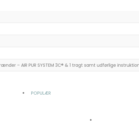
 brænder – AIR PUR SYSTEM 3C® & 1 tragt samt udførlige instruktio
POPULÆR