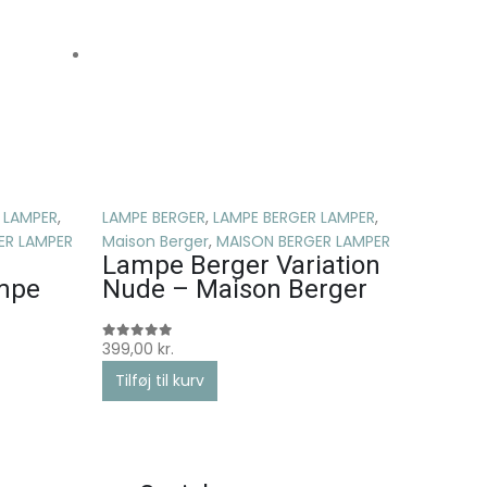
 LAMPER
,
LAMPE BERGER
,
LAMPE BERGER LAMPER
,
ER LAMPER
Maison Berger
,
MAISON BERGER LAMPER
LAMPE B
Lampe Berger Variation
Maison B
mpe
Nude – Maison Berger
Essen
Start
Berge
399,00
kr.
0
ud af 5
Tilføj til kurv
399,00
kr
0
ud af 5
Tilføj ti