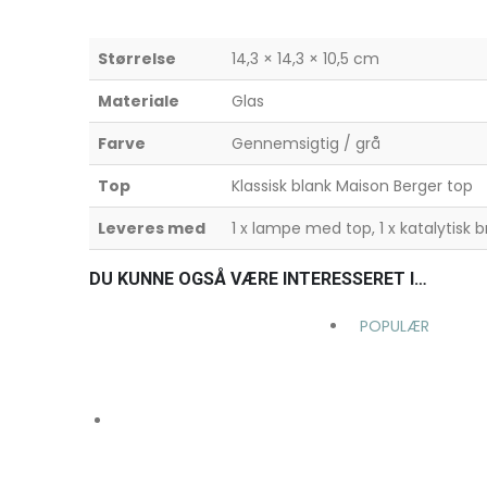
Størrelse
14,3 × 14,3 × 10,5 cm
Materiale
Glas
Farve
Gennemsigtig / grå
Top
Klassisk blank Maison Berger top
Leveres med
1 x lampe med top, 1 x katalytisk
DU KUNNE OGSÅ VÆRE INTERESSERET I…
POPULÆR