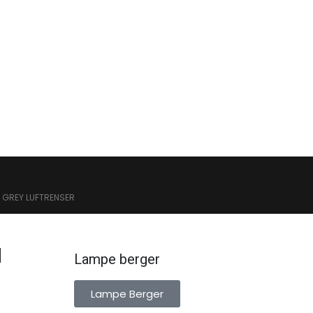
 GREY LUFTRENSER
d
Lampe berger
Lampe Berger