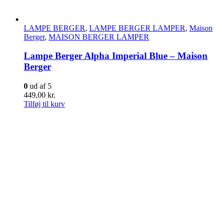
LAMPE BERGER
,
LAMPE BERGER LAMPER
,
Maison
Berger
,
MAISON BERGER LAMPER
Lampe Berger Alpha Imperial Blue – Maison
Berger
0
ud af 5
449,00
kr.
Tilføj til kurv