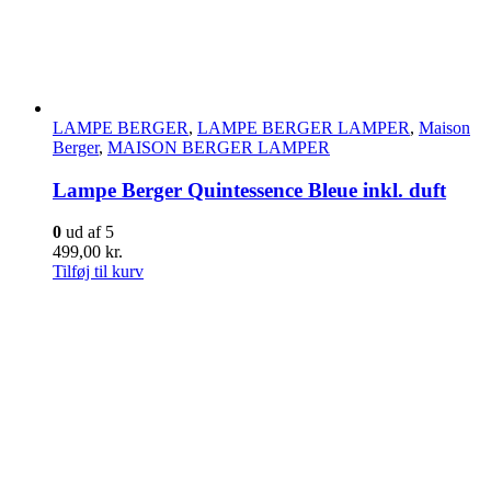
LAMPE BERGER
,
LAMPE BERGER LAMPER
,
Maison
Berger
,
MAISON BERGER LAMPER
Lampe Berger Quintessence Bleue inkl. duft
0
ud af 5
499,00
kr.
Tilføj til kurv