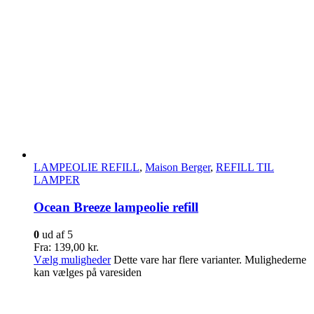
LAMPEOLIE REFILL
,
Maison Berger
,
REFILL TIL
LAMPER
Ocean Breeze lampeolie refill
0
ud af 5
Fra:
139,00
kr.
Vælg muligheder
Dette vare har flere varianter. Mulighederne
kan vælges på varesiden