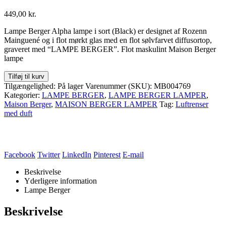
449,00
kr.
Lampe Berger Alpha lampe i sort (Black) er designet af Rozenn
Mainguené
og i flot mørkt glas
med en flot sølvfarvet diffusortop,
graveret med “LAMPE BERGER”. Flot maskulint Maison Berger
lampe
Tilføj til kurv
Tilgængelighed:
På lager
Varenummer (SKU):
MB004769
Kategorier:
LAMPE BERGER
,
LAMPE BERGER LAMPER
,
Maison Berger
,
MAISON BERGER LAMPER
Tag:
Luftrenser
med duft
Facebook
Twitter
LinkedIn
Pinterest
E-mail
Beskrivelse
Yderligere information
Lampe Berger
Beskrivelse