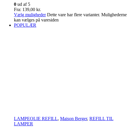
0
ud af 5
Fra:
139,00
kr.
Vælg muligheder
Dette vare har flere varianter. Mulighederne
kan vælges på varesiden
POPULÆR
LAMPEOLIE REFILL
,
Maison Berger
,
REFILL TIL
LAMPER