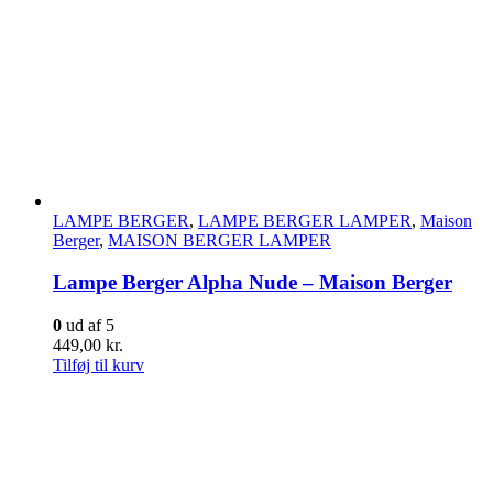
LAMPE BERGER
,
LAMPE BERGER LAMPER
,
Maison
Berger
,
MAISON BERGER LAMPER
Lampe Berger Alpha Nude – Maison Berger
0
ud af 5
449,00
kr.
Tilføj til kurv