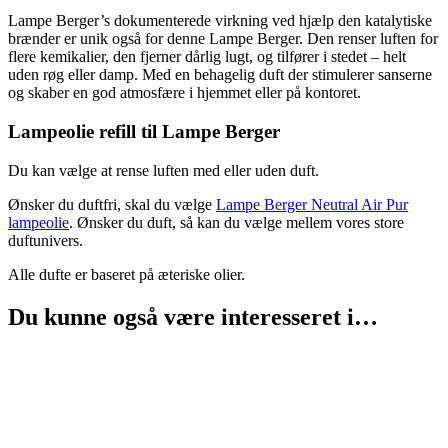
Lampe Berger’s dokumenterede virkning ved hjælp den katalytiske
brænder er unik også for denne Lampe Berger. Den renser luften for
flere kemikalier, den fjerner dårlig lugt, og tilfører i stedet – helt
uden røg eller damp. Med en behagelig duft der stimulerer sanserne
og skaber en god atmosfære i hjemmet eller på kontoret.
Lampeolie refill til Lampe Berger
Du kan vælge at rense luften med eller uden duft.
Ønsker du duftfri, skal du vælge
Lampe Berger Neutral Air Pur
lampeolie
. Ønsker du duft, så kan du vælge mellem vores store
duftunivers.
Alle dufte er baseret på æteriske olier.
Du kunne også være interesseret i…