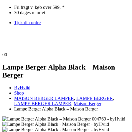
Fri fragt v. køb over 599,-*
30 dages returret
Tjek din ordre
0
0
Lampe Berger Alpha Black – Maison
Berger
ByHviid
Shop
MAISON BERGER LAMPER
,
LAMPE BERGER
,
LAMPE BERGER LAMPER
,
Maison Berger
Lampe Berger Alpha Black – Maison Berger