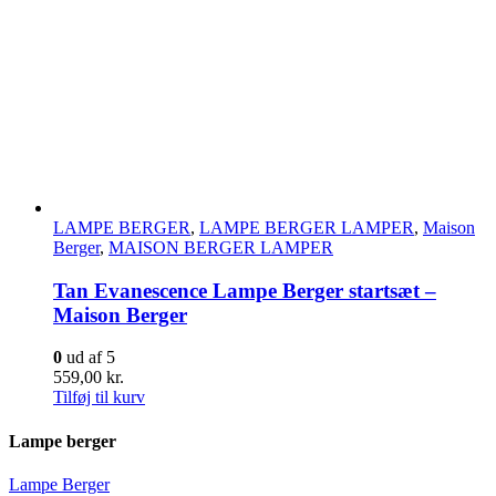
LAMPE BERGER
,
LAMPE BERGER LAMPER
,
Maison
Berger
,
MAISON BERGER LAMPER
Tan Evanescence Lampe Berger startsæt –
Maison Berger
0
ud af 5
559,00
kr.
Tilføj til kurv
Lampe berger
Lampe Berger