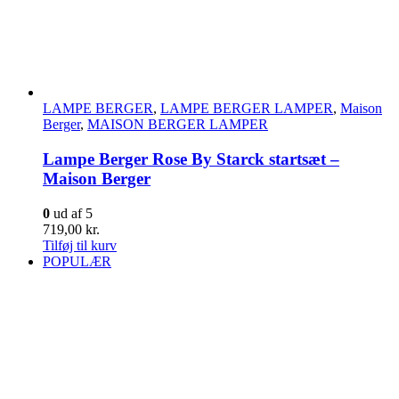
LAMPE BERGER
,
LAMPE BERGER LAMPER
,
Maison
Berger
,
MAISON BERGER LAMPER
Lampe Berger Rose By Starck startsæt –
Maison Berger
0
ud af 5
719,00
kr.
Tilføj til kurv
POPULÆR