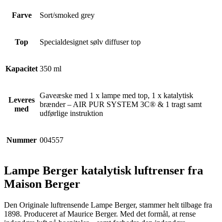
Farve
Sort/smoked grey
Top
Specialdesignet sølv diffuser top
Kapacitet
350 ml
Gaveæske med 1 x lampe med top, 1 x katalytisk
Leveres
brænder – AIR PUR SYSTEM 3C® & 1 tragt samt
med
udførlige instruktion
Nummer
004557
Lampe Berger katalytisk luftrenser fra
Maison Berger
Den Originale luftrensende Lampe Berger, stammer helt tilbage fra
1898. Produceret af Maurice Berger. Med det formål, at rense