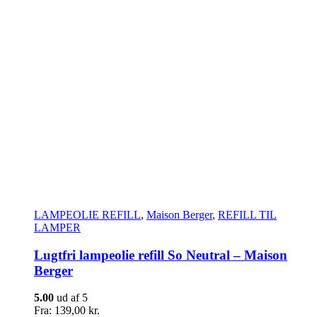
LAMPEOLIE REFILL
,
Maison Berger
,
REFILL TIL
LAMPER
Lugtfri lampeolie refill So Neutral – Maison
Berger
5.00
ud af 5
Fra:
139,00
kr.