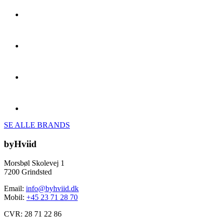
SE ALLE BRANDS
byHviid
Morsbøl Skolevej 1
7200 Grindsted
Email:
info@byhviid.dk
Mobil:
+45 23 71 28 70
CVR: 28 71 22 86