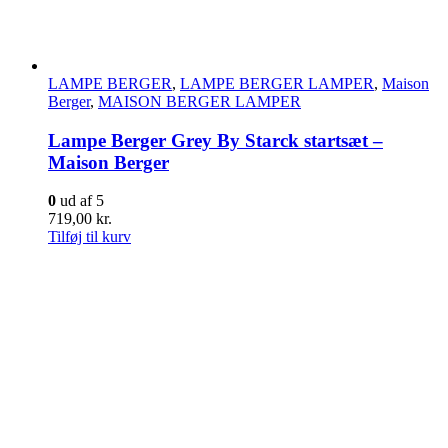
LAMPE BERGER
,
LAMPE BERGER LAMPER
,
Maison
Berger
,
MAISON BERGER LAMPER
Lampe Berger Grey By Starck startsæt –
Maison Berger
0
ud af 5
719,00
kr.
Tilføj til kurv