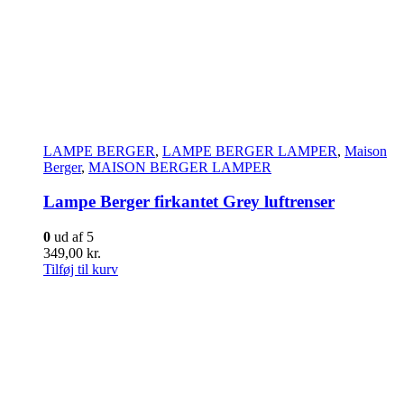
LAMPE BERGER
,
LAMPE BERGER LAMPER
,
Maison
Berger
,
MAISON BERGER LAMPER
Lampe Berger firkantet Grey luftrenser
0
ud af 5
349,00
kr.
Tilføj til kurv