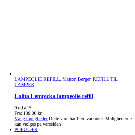
LAMPEOLIE REFILL
,
Maison Berger
,
REFILL TIL
LAMPER
Lolita Lempicka lampeolie refill
0
ud af 5
Fra:
139,00
kr.
Vælg muligheder
Dette vare har flere varianter. Mulighederne
kan vælges på varesiden
POPULÆR