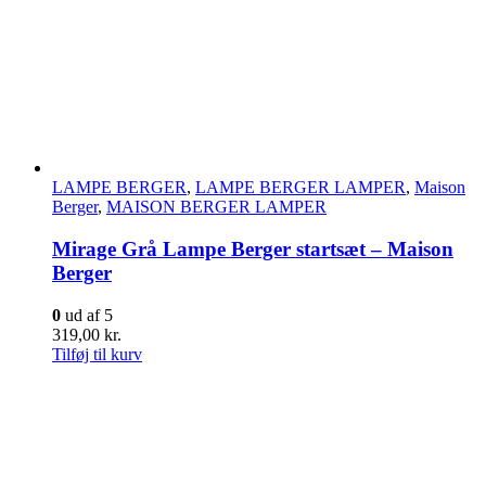
LAMPE BERGER
,
LAMPE BERGER LAMPER
,
Maison
Berger
,
MAISON BERGER LAMPER
Mirage Grå Lampe Berger startsæt – Maison
Berger
0
ud af 5
319,00
kr.
Tilføj til kurv