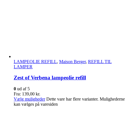
LAMPEOLIE REFILL
,
Maison Berger
,
REFILL TIL
LAMPER
Zest of Verbena lampeolie refill
0
ud af 5
Fra:
139,00
kr.
Vælg muligheder
Dette vare har flere varianter. Mulighederne
kan vælges på varesiden