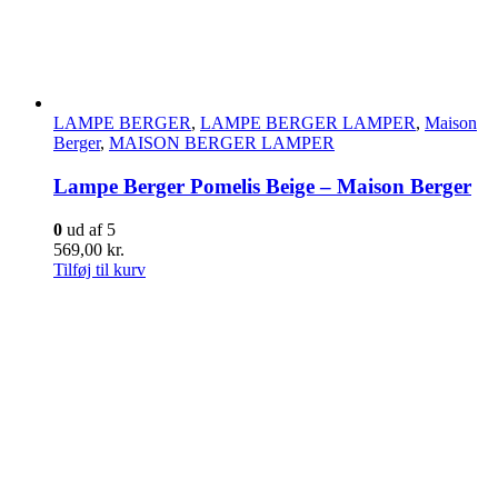
LAMPE BERGER
,
LAMPE BERGER LAMPER
,
Maison
Berger
,
MAISON BERGER LAMPER
Lampe Berger Pomelis Beige – Maison Berger
0
ud af 5
569,00
kr.
Tilføj til kurv