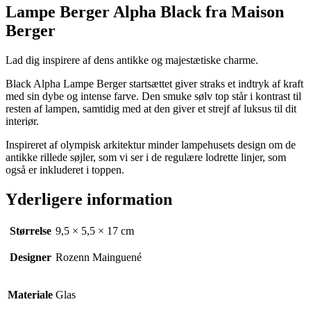
Lampe Berger Alpha Black fra Maison
Berger
Lad dig inspirere af dens antikke og majestætiske charme.
Black Alpha Lampe Berger startsættet giver straks et indtryk af kraft
med sin dybe og intense farve. Den smuke sølv top står i kontrast til
resten af lampen, samtidig med at den giver et strejf af luksus til dit
interiør.
Inspireret af olympisk arkitektur minder lampehusets design om de
antikke rillede søjler, som vi ser i de regulære lodrette linjer, som
også er inkluderet i toppen.
Yderligere information
Størrelse
9,5 × 5,5 × 17 cm
Designer
Rozenn Mainguené
Materiale
Glas