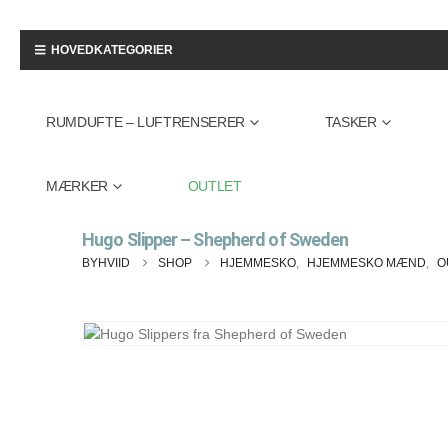
HOVEDKATEGORIER
RUMDUFTE – LUFTRENSERER
TASKER
MÆRKER
OUTLET
Hugo Slipper – Shepherd of Sweden
BYHVIID
SHOP
HJEMMESKO
,
HJEMMESKO MÆND
,
O