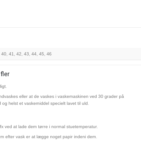
 40, 41, 42, 43, 44, 45, 46
fler
igt.
ndvaskes eller at de vaskes i vaskemaskinen ved 30 grader på
g helst et vaskemiddel specielt lavet til uld.
fx ved at lade dem tørre i normal stuetemperatur.
 efter vask er at lægge noget papir indeni dem.