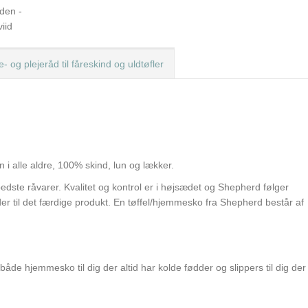
- og plejeråd til fåreskind og uldtøfler
n i alle aldre, 100% skind, lun og lækker.
edste råvarer. Kvalitet og kontrol er i højsædet og Shepherd følger
æder til det færdige produkt. En tøffel/hjemmesko fra Shepherd består af
åde hjemmesko til dig der altid har kolde fødder og slippers til dig de