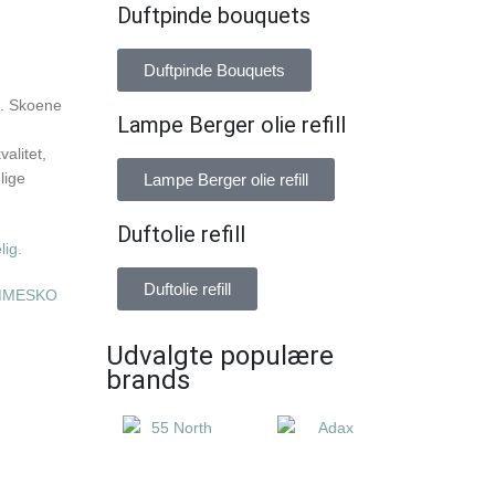
Duftpinde bouquets
Duftpinde Bouquets
n. Skoene
Lampe Berger olie refill
alitet,
lige
Lampe Berger olie refill
Duftolie refill
lig.
Duftolie refill
MMESKO
Udvalgte populære
brands