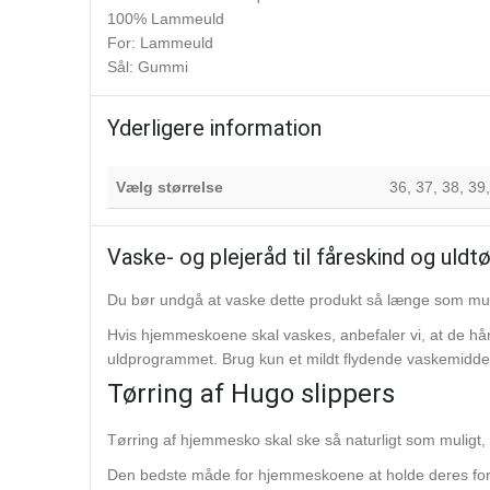
100% Lammeuld
For: Lammeuld
Sål: Gummi
Yderligere information
Vælg størrelse
36, 37, 38, 39,
Vaske- og plejeråd til fåreskind og uldtø
Du bør undgå at vaske dette produkt så længe som mul
Hvis hjemmeskoene skal vaskes, anbefaler vi, at de hå
uldprogrammet. Brug kun et mildt flydende vaskemiddel o
Tørring af Hugo slippers
Tørring af hjemmesko skal ske så naturligt som muligt, 
Den bedste måde for hjemmeskoene at holde deres form