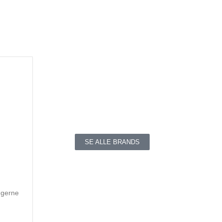
SE ALLE BRANDS
r gerne