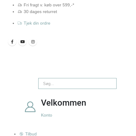
Fri fragt v. køb over 599,-*
30 dages returret
Tjek din ordre
Velkommen
Konto
Tilbud