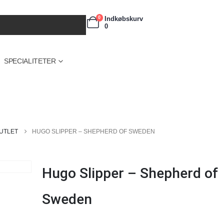
Indkøbskurv
0
0
SPECIALITETER
UTLET
HUGO SLIPPER – SHEPHERD OF SWEDEN
Hugo Slipper – Shepherd of
Sweden