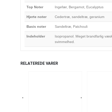
Top Noter
Ingefær, Bergamot, Eucalyptus
Hjerte noter
Cedertræ, sandeltræ, geranium
Basis noter
Sandeltræ, Patchouli
Indeholder
Isopropanol. Meget brandfarlig væsk
svimmelhed.
RELATEREDE VARER