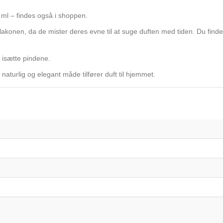
0 ml – findes også i shoppen.
 flakonen, da de mister deres evne til at suge duften med tiden. Du finde
e isætte pindene.
naturlig og elegant måde tilfører duft til hjemmet.