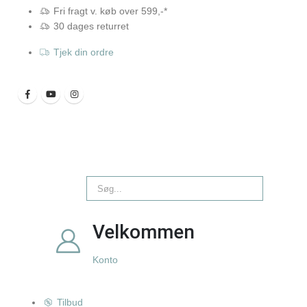
Fri fragt v. køb over 599,-*
30 dages returret
Tjek din ordre
Velkommen
Konto
Tilbud