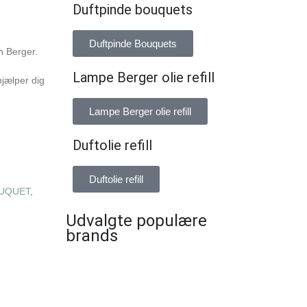
Duftpinde bouquets
Duftpinde Bouquets
n Berger.
Lampe Berger olie refill
jælper dig
Lampe Berger olie refill
Duftolie refill
Duftolie refill
UQUET
,
Udvalgte populære
brands