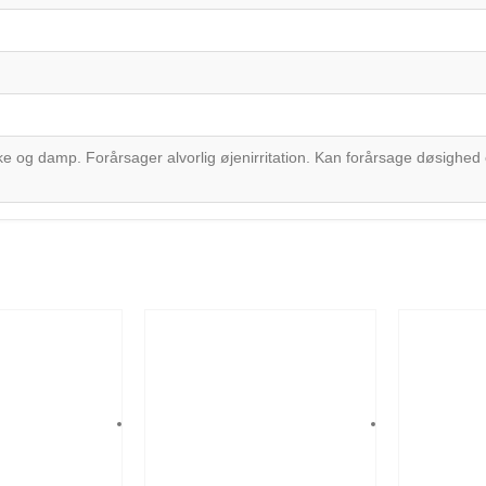
e og damp. Forårsager alvorlig øjenirritation. Kan forårsage døsighed 