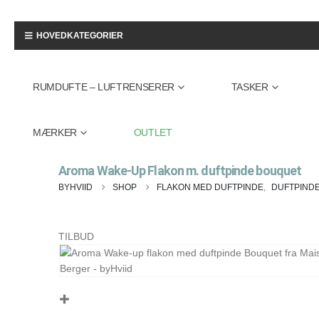
HOVEDKATEGORIER
RUMDUFTE – LUFTRENSERER
TASKER
MÆRKER
OUTLET
Aroma Wake-Up Flakon m. duftpinde bouquet
BYHVIID
SHOP
FLAKON MED DUFTPINDE
,
DUFTPIND
TILBUD