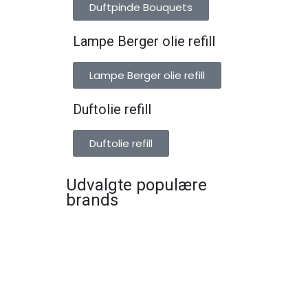
Duftpinde Bouquets
Lampe Berger olie refill
Lampe Berger olie refill
Duftolie refill
Duftolie refill
Udvalgte populære
brands