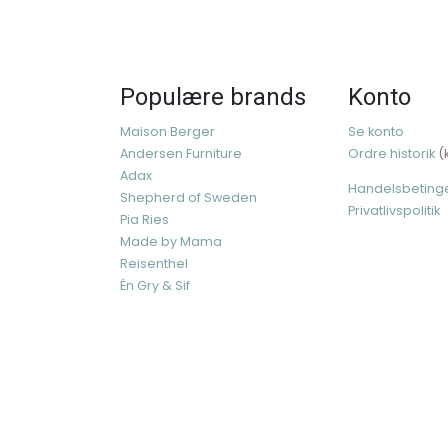
Populære brands
Konto
Maison Berger
Se konto
Andersen Furniture
Ordre historik
(
Adax
Handelsbeting
Shepherd of Sweden
Privatlivspolitik
Pia Ries
Made by Mama
Reisenthel
Én Gry & Sif