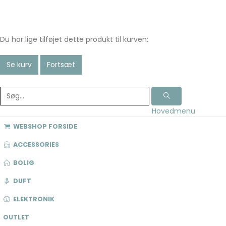
Du har lige tilføjet dette produkt til kurven:
Se kurv
Fortsæt
Hovedmenu
WEBSHOP FORSIDE
ACCESSORIES
BOLIG
DUFT
ELEKTRONIK
OUTLET