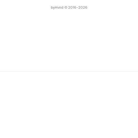
byHviid © 2016-2026