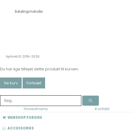
Betalingsmetoder
byHviid © 2016-2026
Du har lige tilføjet dette produkt til kurven:
Se kurv
Fortsæt
Hovedmenu
Kontakt
WEBSHOP FORSIDE
ACCESSORIES