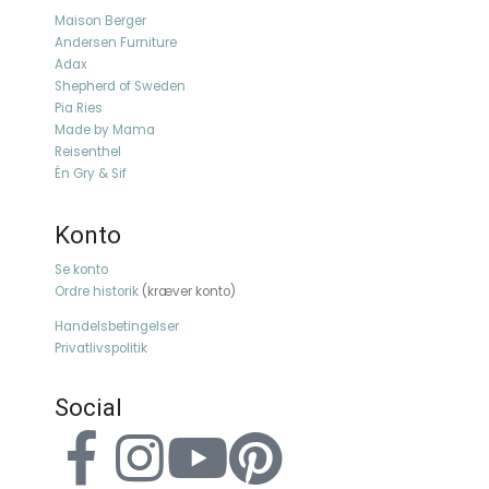
Maison Berger
Andersen Furniture
Adax
Shepherd of Sweden
Pia Ries
Made by Mama
Reisenthel
Én Gry & Sif
Konto
Se konto
Ordre historik
(kræver konto)
Handelsbetingelser
Privatlivspolitik
Social