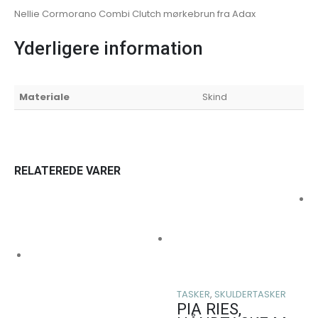
Nellie Cormorano Combi Clutch mørkebrun fra Adax
Yderligere information
Materiale
Skind
RELATEREDE VARER
TASKER
,
SKULDERTASKER
PIA RIES,