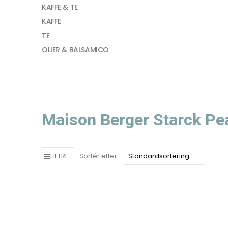
KAFFE & TE
KAFFE
TE
OLIER & BALSAMICO
Maison Berger Starck Pea
FILTRE
Sortér efter: