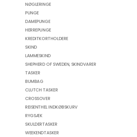
NØGLERINGE
PUNGE
DAMEPUNGE
HERREPUNGE
KREDITKORTHOLDERE
SKIND
LAMMESKIND
SHEPHERD OF SWEDEN, SKINDVARER
TASKER
BUMBAG
CLUTCH TASKER
CROSSOVER
REISENTHEL INDKØBSKURV
RYGSÆK
SKULDERTASKER
WEEKENDTASKER