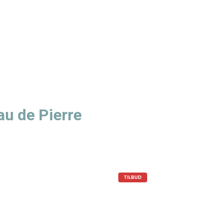
u de Pierre
TILBUD