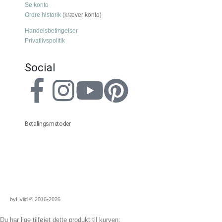
Se konto
Ordre historik
(kræver konto)
Handelsbetingelser
Privatlivspolitik
Social
Betalingsmetoder
byHviid © 2016-2026
Du har lige tilføjet dette produkt til kurven: