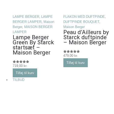
LAMPE BERGER
,
LAMPE
FLAKON MED DUFTPINDE
,
BERGER LAMPER
,
Maison
DUFTPINDE BOUQUET
,
Berger
,
MAISON BERGER
Maison Berger
Peau d’Ailleurs by
LAMPER
Lampe Berger
Starck duftpinde
Green By Starck
– Maison Berger
startsæt –
Maison Berger
479,00
kr.
0
ud af 5
Tilføj til kurv
719,00
kr.
0
ud af 5
Tilføj til kurv
TILBUD