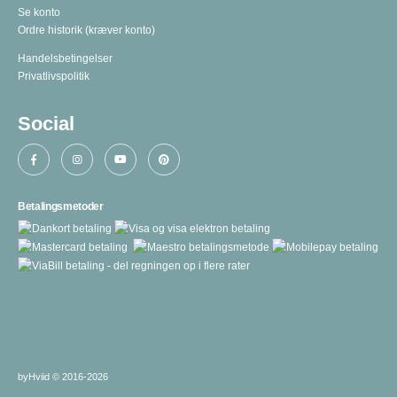
Se konto
Ordre historik
(kræver konto)
Handelsbetingelser
Privatlivspolitik
Social
Betalingsmetoder
byHviid © 2016-2026