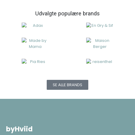
Udvalgte populære brands
SE ALLE BRANDS
byHviid