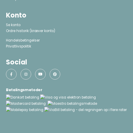
Konto
Se konto
Ordre historik
(kræver konto)
Handelsbetingelser
Privatlivspolitik
Social
Betalingsmetoder