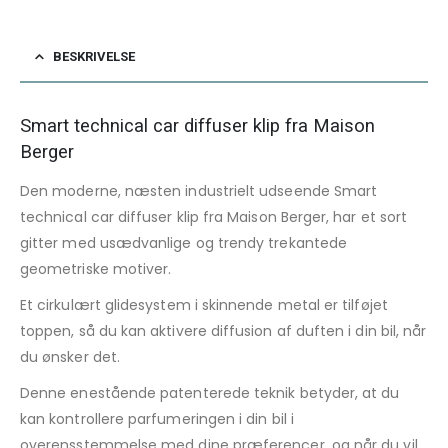
BESKRIVELSE
Smart technical car diffuser klip fra Maison
Berger
Den moderne, næsten industrielt udseende Smart
technical car diffuser klip fra Maison Berger, har et sort
gitter med usædvanlige og trendy trekantede
geometriske motiver.
Et cirkulært glidesystem i skinnende metal er tilføjet
toppen, så du kan aktivere diffusion af duften i din bil, når
du ønsker det.
Denne enestående patenterede teknik betyder, at du
kan kontrollere parfumeringen i din bil i
overensstemmelse med dine præferencer, og når du vil