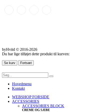
Betalingsmetoder
byHviid © 2016-2026
Du har lige tilføjet dette produkt til kurven:
Se kurv
Fortsæt
Hovedmenu
Kontakt
WEBSHOP FORSIDE
ACCESSORIES
ACCESSORIES BLOCK
CREME OG SÆBE