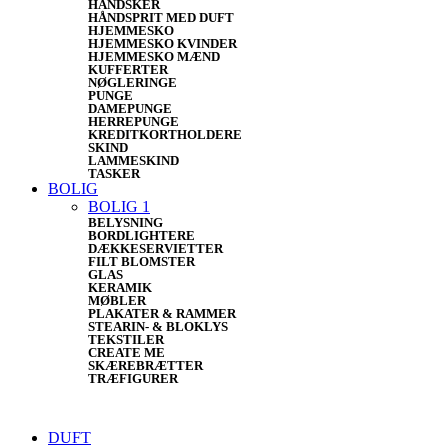
HANDSKER
HÅNDSPRIT MED DUFT
HJEMMESKO
HJEMMESKO KVINDER
HJEMMESKO MÆND
KUFFERTER
NØGLERINGE
PUNGE
DAMEPUNGE
HERREPUNGE
KREDITKORTHOLDERE
SKIND
LAMMESKIND
TASKER
BOLIG
BOLIG 1
BELYSNING
BORDLIGHTERE
DÆKKESERVIETTER
FILT BLOMSTER
GLAS
KERAMIK
MØBLER
PLAKATER & RAMMER
STEARIN- & BLOKLYS
TEKSTILER
CREATE ME
SKÆREBRÆTTER
TRÆFIGURER
DUFT