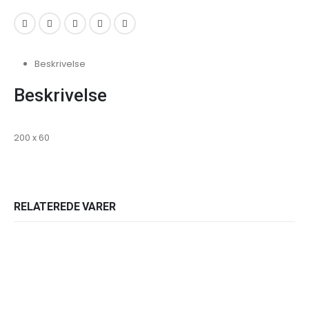
Beskrivelse
Beskrivelse
200 x 60
RELATEREDE VARER