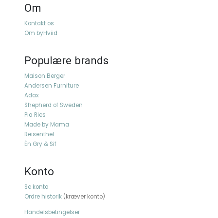
Om
Kontakt os
Om byHviid
Populære brands
Maison Berger
Andersen Furniture
Adax
Shepherd of Sweden
Pia Ries
Made by Mama
Reisenthel
Én Gry & Sif
Konto
Se konto
Ordre historik
(kræver konto)
Handelsbetingelser