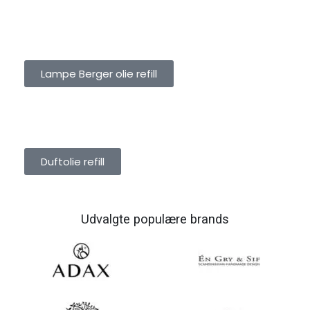
LAMPE BERGER OLIE REFILL
Lampe Berger olie refill
DUFTOLIE REFILL
Duftolie refill
Udvalgte populære brands