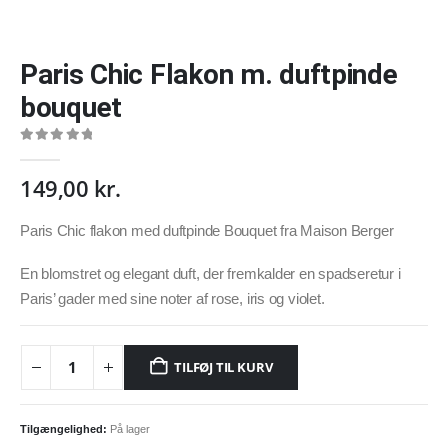
Paris Chic Flakon m. duftpinde
bouquet
0
out of 5
149,00
kr.
Paris Chic flakon med duftpinde Bouquet fra Maison Berger
En blomstret og elegant duft, der fremkalder en spadseretur i
Paris’ gader med sine noter af rose, iris og violet.
TILFØJ TIL KURV
Tilgængelighed:
På lager