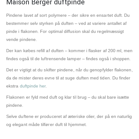
Maison Berger duftpinde
Pindene lavet af sort polymere – der sikre en ensartet duft. Du
bestemmer selv styrken på duften – ved at variere antallet af
pinde i flakonen. For optimal diffusion skal du regelmæssigt
vende pindene.
Der kan købes refill af duften – kommer i flasker af 200 ml, men
findes også til de luftrensende lamper – findes også i shoppen.
Det er vigtigt at du skifter pindene, når du genopfylder flakonen,
da de mister deres evne til at suge duften med tiden. Du finder
ekstra
duftpinde her
.
Flakonen er fyld med duft og klar til brug – du skal bare isætte
pindene.
Selve duftene er produceret af æteriske olier, der på en naturlig
og elegant måde tilfører duft til hjemmet.