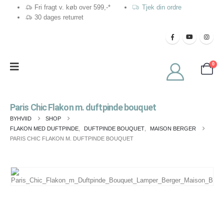
Fri fragt v. køb over 599,-*
Tjek din ordre
30 dages returret
0
Paris Chic Flakon m. duftpinde bouquet
BYHVIID
SHOP
FLAKON MED DUFTPINDE
,
DUFTPINDE BOUQUET
,
MAISON BERGER
PARIS CHIC FLAKON M. DUFTPINDE BOUQUET