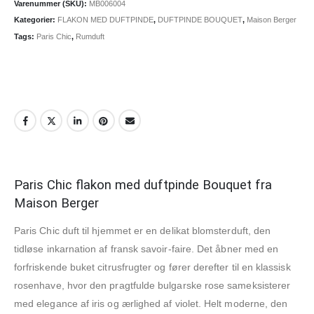
Varenummer (SKU):
MB006004
Kategorier:
FLAKON MED DUFTPINDE
,
DUFTPINDE BOUQUET
,
Maison Berger
Tags:
Paris Chic
,
Rumduft
Paris Chic flakon med duftpinde Bouquet fra
Maison Berger
Paris Chic duft til hjemmet er en delikat blomsterduft, den
tidløse inkarnation af fransk savoir-faire. Det åbner med en
forfriskende buket citrusfrugter og fører derefter til en klassisk
rosenhave, hvor den pragtfulde bulgarske rose sameksisterer
med elegance af iris og ærlighed af violet. Helt moderne, den