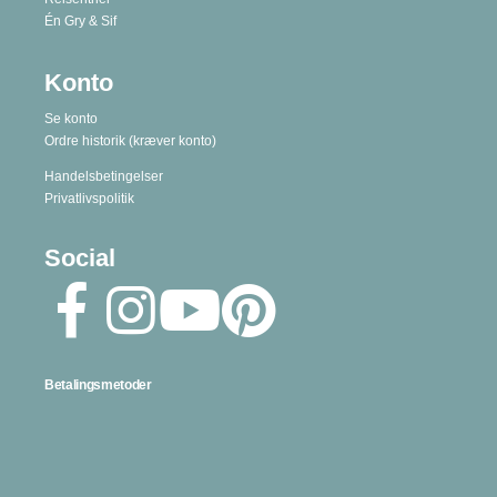
Én Gry & Sif
Konto
Se konto
Ordre historik
(kræver konto)
Handelsbetingelser
Privatlivspolitik
Social
Betalingsmetoder