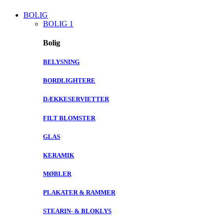
BOLIG
BOLIG 1
Bolig
BELYSNING
BORDLIGHTERE
DÆKKESERVIETTER
FILT BLOMSTER
GLAS
KERAMIK
MØBLER
PLAKATER & RAMMER
STEARIN- & BLOKLYS