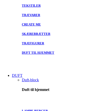
TEKSTILER
TRÆVARER
CREATE ME
SKÆREBRÆTTER
TRÆFIGURER
DUFT TIL HJEMMET
DUFT
Duft-block
Duft til hjemmet
LAMPE BERGER