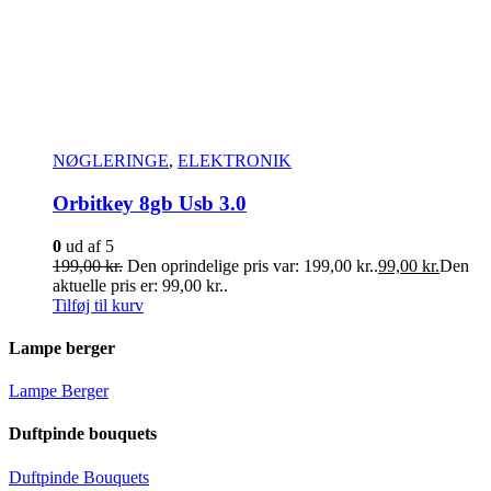
NØGLERINGE
,
ELEKTRONIK
Orbitkey 8gb Usb 3.0
0
ud af 5
199,00
kr.
Den oprindelige pris var: 199,00 kr..
99,00
kr.
Den
aktuelle pris er: 99,00 kr..
Tilføj til kurv
Lampe berger
Lampe Berger
Duftpinde bouquets
Duftpinde Bouquets