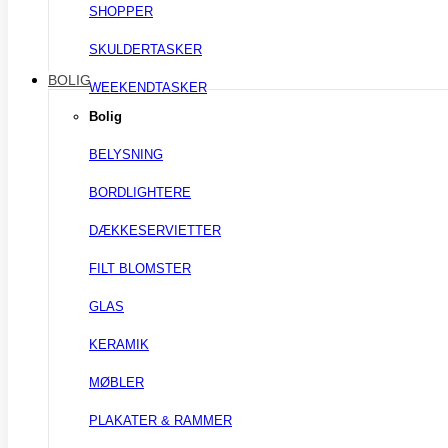
SHOPPER
SKULDERTASKER
BOLIG
WEEKENDTASKER
Bolig
BELYSNING
BORDLIGHTERE
DÆKKESERVIETTER
FILT BLOMSTER
GLAS
KERAMIK
MØBLER
PLAKATER & RAMMER