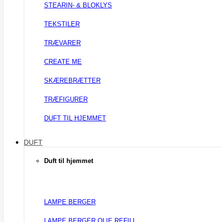
STEARIN- & BLOKLYS
TEKSTILER
TRÆVARER
CREATE ME
SKÆREBRÆTTER
TRÆFIGURER
DUFT TIL HJEMMET
DUFT
Duft til hjemmet
LAMPE BERGER
LAMPE BERGER OLIE REFILL