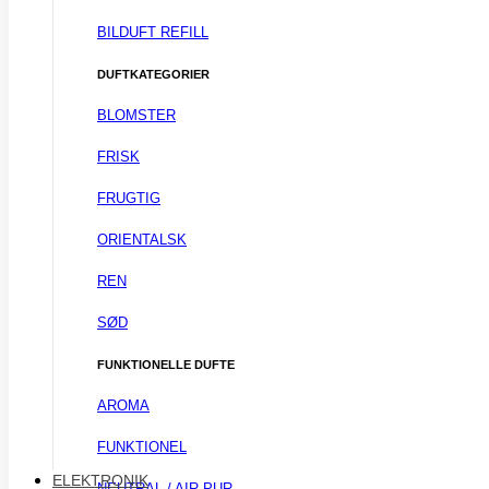
BILDUFT REFILL
DUFTKATEGORIER
BLOMSTER
FRISK
FRUGTIG
ORIENTALSK
REN
SØD
FUNKTIONELLE DUFTE
AROMA
FUNKTIONEL
ELEKTRONIK
NEUTRAL / AIR PUR