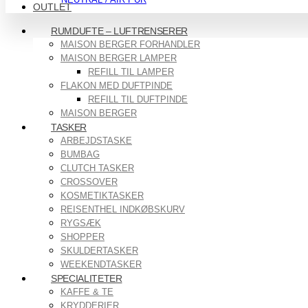
OUTLET
RUMDUFTE – LUFTRENSERER
MAISON BERGER FORHANDLER
MAISON BERGER LAMPER
REFILL TIL LAMPER
FLAKON MED DUFTPINDE
REFILL TIL DUFTPINDE
MAISON BERGER
TASKER
ARBEJDSTASKE
BUMBAG
CLUTCH TASKER
CROSSOVER
KOSMETIKTASKER
REISENTHEL INDKØBSKURV
RYGSÆK
SHOPPER
SKULDERTASKER
WEEKENDTASKER
SPECIALITETER
KAFFE & TE
KRYDDERIER