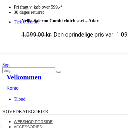
Fri fragt v. køb over 599,-*
30 dages returret
Nellie Salerno Combi clutch sort – Adax
Tjek din ordre
1.099,00
kr.
Den oprindelige pris var: 1.09
Søg
Velkommen
Konto
Tilbud
HOVEDKATEGORIER
WEBSHOP FORSIDE
ACCESSORIES