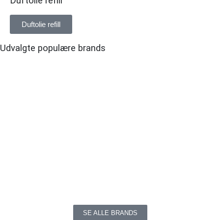
Duftolie refill
Duftolie refill
Udvalgte populære brands
SE ALLE BRANDS