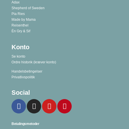
Adax
Shepherd of Sweden
Pia Ries
Made by Mama
Reisenthel
Én Gry & Sif
Konto
Se konto
Ordre historik
(kræver konto)
Handelsbetingelser
Privatlivspolitik
Social
Betalingsmetoder