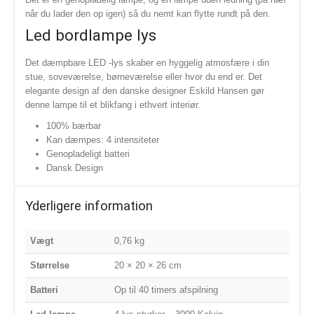
når du lader den op igen) så du nemt kan flytte rundt på den.
Led bordlampe lys
Det dæmpbare LED -lys skaber en hyggelig atmosfære i din
stue, soveværelse, børneværelse eller hvor du end er. Det
elegante design af den danske designer Eskild Hansen gør
denne lampe til et blikfang i ethvert interiør.
100% bærbar
Kan dæmpes: 4 intensiteter
Genopladeligt batteri
Dansk Design
Yderligere information
Vægt
0,76 kg
Størrelse
20 × 20 × 26 cm
Batteri
Op til 40 timers afspilning