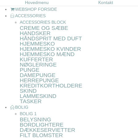
Hovedmenu
Kontakt
WEBSHOP FORSIDE
ACCESSORIES
ACCESSORIES BLOCK
CREME OG SÆBE
HANDSKER
HÅNDSPRIT MED DUFT
HJEMMESKO
HJEMMESKO KVINDER
HJEMMESKO MÆND
KUFFERTER
NØGLERINGE
PUNGE
DAMEPUNGE
HERREPUNGE
KREDITKORTHOLDERE
SKIND
LAMMESKIND
TASKER
BOLIG
BOLIG 1
BELYSNING
BORDLIGHTERE
DÆKKESERVIETTER
FILT BLOMSTER