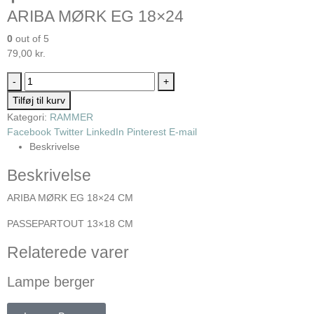
ARIBA MØRK EG 18×24
0
out of 5
79,00
kr.
-
+
Tilføj til kurv
Kategori:
RAMMER
Facebook
Twitter
LinkedIn
Pinterest
E-mail
Beskrivelse
Beskrivelse
ARIBA MØRK EG 18×24 CM
PASSEPARTOUT 13×18 CM
Relaterede varer
Lampe berger