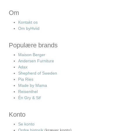
Om
Kontakt os
Om byHviid
Populære brands
Maison Berger
Andersen Furniture
Adax
Shepherd of Sweden
Pia Ries
Made by Mama
Reisenthel
Én Gry & Sif
Konto
Se konto
Ordre historik
(kræver konto)