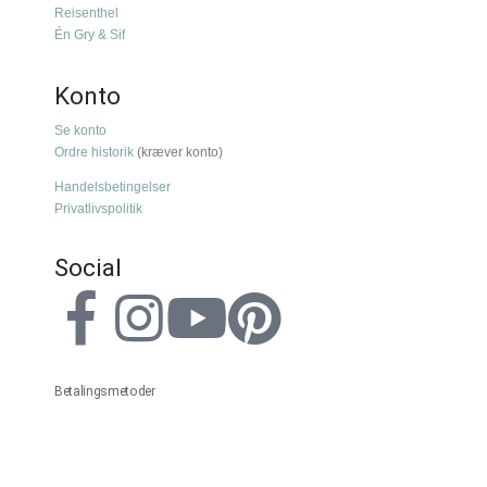
Reisenthel
Én Gry & Sif
Konto
Se konto
Ordre historik
(kræver konto)
Handelsbetingelser
Privatlivspolitik
Social
Betalingsmetoder