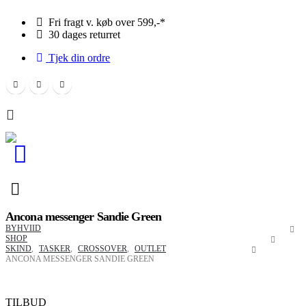
Fri fragt v. køb over 599,-*
30 dages returret
Tjek din ordre
0
0
Ancona messenger Sandie Green
BYHVIID
SHOP
SKIND
,
TASKER
,
CROSSOVER
,
OUTLET
ANCONA MESSENGER SANDIE GREEN
TILBUD