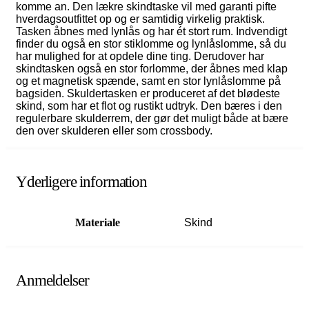
komme an. Den lækre skindtaske vil med garanti pifte
hverdagsoutfittet op og er samtidig virkelig praktisk.
Tasken åbnes med lynlås og har ét stort rum. Indvendigt
finder du også en stor stiklomme og lynlåslomme, så du
har mulighed for at opdele dine ting. Derudover har
skindtasken også en stor forlomme, der åbnes med klap
og et magnetisk spænde, samt en stor lynlåslomme på
bagsiden. Skuldertasken er produceret af det blødeste
skind, som har et flot og rustikt udtryk. Den bæres i den
regulerbare skulderrem, der gør det muligt både at bære
den over skulderen eller som crossbody.
Yderligere information
Materiale
Skind
Anmeldelser