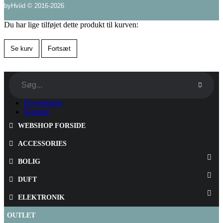
byHviid © 2016-2026
Du har lige tilføjet dette produkt til kurven:
Se kurv
Fortsæt
Hovedmenu
Kontakt
WEBSHOP FORSIDE
ACCESSORIES
BOLIG
DUFT
ELEKTRONIK
OUTLET