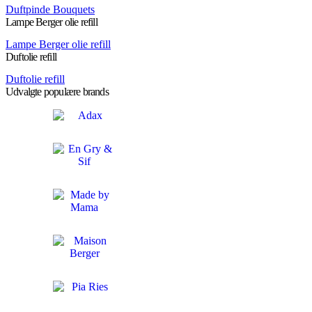
Duftpinde Bouquets
Lampe Berger olie refill
Lampe Berger olie refill
Duftolie refill
Duftolie refill
Udvalgte populære brands