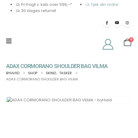
Fri fragt v. køb over 599,-*
Tjek din ordre
30 dages returret
0
ADAX CORMORANO SHOULDER BAG VILMA
BYHVIID
SHOP
SKIND
,
TASKER
ADAX CORMORANO SHOULDER BAG VILMA