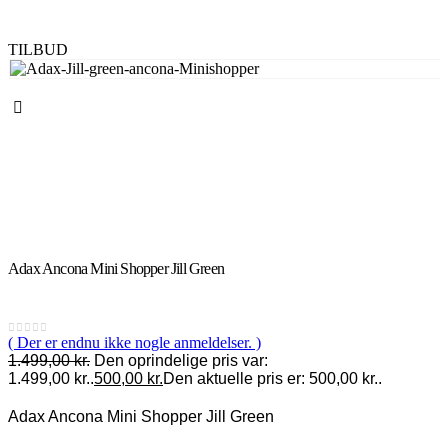
TILBUD
Adax Ancona Mini Shopper Jill Green
( Der er endnu ikke nogle anmeldelser. )
0
out of 5
1.499,00
kr.
Den oprindelige pris var:
1.499,00 kr..
500,00
kr.
Den aktuelle pris er: 500,00 kr..
Adax Ancona Mini Shopper Jill Green