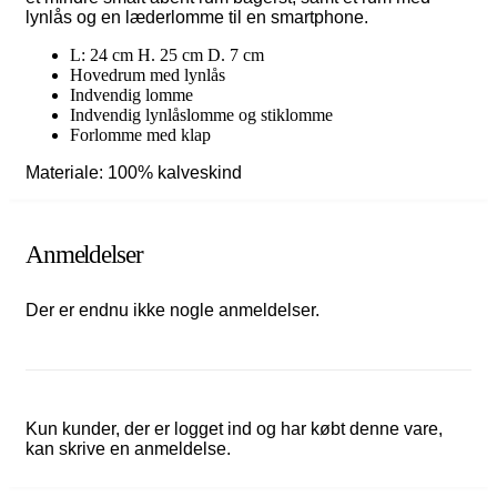
lynlås og en læderlomme til en smartphone.
L: 24 cm H. 25 cm D. 7 cm
Hovedrum med lynlås
Indvendig lomme
Indvendig lynlåslomme og stiklomme
Forlomme med klap
Materiale: 100% kalveskind
Anmeldelser
Der er endnu ikke nogle anmeldelser.
Kun kunder, der er logget ind og har købt denne vare,
kan skrive en anmeldelse.