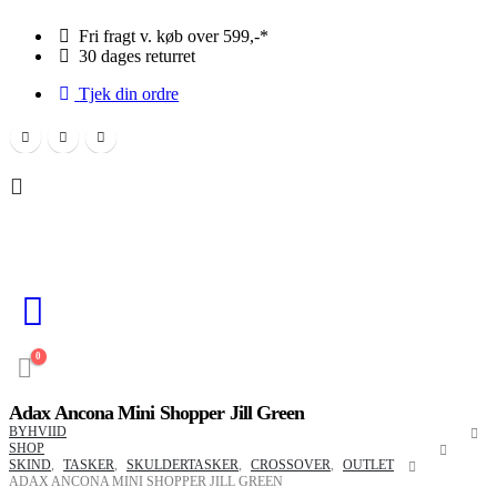
Fri fragt v. køb over 599,-*
30 dages returret
Tjek din ordre
0
Adax Ancona Mini Shopper Jill Green
BYHVIID
SHOP
SKIND
,
TASKER
,
SKULDERTASKER
,
CROSSOVER
,
OUTLET
ADAX ANCONA MINI SHOPPER JILL GREEN