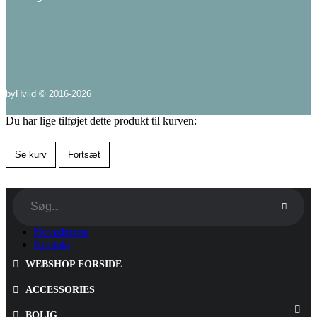
byHviid © 2016-2026
Du har lige tilføjet dette produkt til kurven:
Se kurv
Fortsæt
Hovedmenu
Kontakt
WEBSHOP FORSIDE
ACCESSORIES
BOLIG