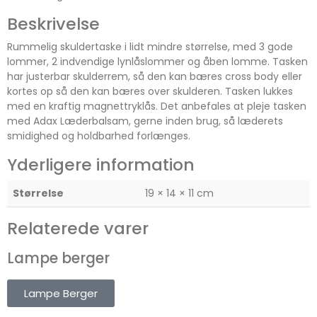
Beskrivelse
Rummelig skuldertaske i lidt mindre størrelse, med 3 gode
lommer, 2 indvendige lynlåslommer og åben lomme. Tasken
har justerbar skulderrem, så den kan bæres cross body eller
kortes op så den kan bæres over skulderen. Tasken lukkes
med en kraftig magnettryklås. Det anbefales at pleje tasken
med Adax Læderbalsam, gerne inden brug, så læderets
smidighed og holdbarhed forlænges.
Yderligere information
Størrelse
19 × 14 × 11 cm
Relaterede varer
Lampe berger
Lampe Berger