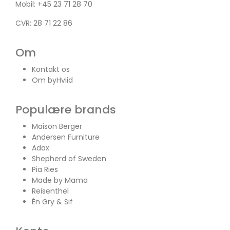
Mobil:
+45 23 71 28 70
CVR: 28 71 22 86
Om
Kontakt os
Om byHviid
Populære brands
Maison Berger
Andersen Furniture
Adax
Shepherd of Sweden
Pia Ries
Made by Mama
Reisenthel
Én Gry & Sif