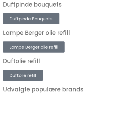
Duftpinde bouquets
Duftpinde Bouquets
Lampe Berger olie refill
Lampe Berger olie refill
Duftolie refill
Duftolie refill
Udvalgte populære brands