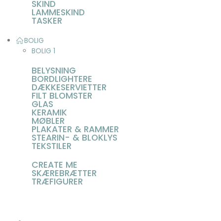
SKIND
LAMMESKIND
TASKER
BOLIG
BOLIG 1
BELYSNING
BORDLIGHTERE
DÆKKESERVIETTER
FILT BLOMSTER
GLAS
KERAMIK
MØBLER
PLAKATER & RAMMER
STEARIN- & BLOKLYS
TEKSTILER
CREATE ME
SKÆREBRÆTTER
TRÆFIGURER