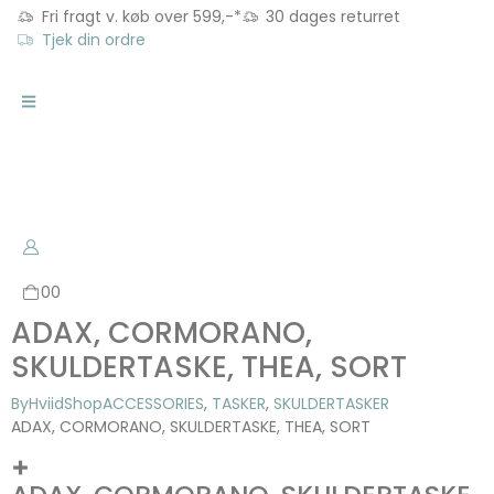
Fri fragt v. køb over 599,-*
30 dages returret
Tjek din ordre
0
0
ADAX, CORMORANO,
SKULDERTASKE, THEA, SORT
ByHviid
Shop
ACCESSORIES
,
TASKER
,
SKULDERTASKER
ADAX, CORMORANO, SKULDERTASKE, THEA, SORT