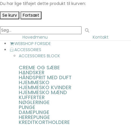
Du har lige tilføjet dette produkt til kurven:
Se kurv
Fortsæt
Hovedmenu
Kontakt
WEBSHOP FORSIDE
ACCESSORIES
ACCESSORIES BLOCK
CREME OG SÆBE
HANDSKER
HÅNDSPRIT MED DUFT
HJEMMESKO
HJEMMESKO KVINDER
HJEMMESKO MÆND
KUFFERTER
NØGLERINGE
PUNGE
DAMEPUNGE
HERREPUNGE
KREDITKORTHOLDERE